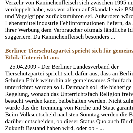
Verzehr von Kaninchenfleisch sich zwischen 1995 u
verdoppelt habe, was vor allem auf Skandale wie B
und Vogelgrippe zurückzuführen sei. Außerdem würd
Lebensmittelindustrie Fehlinformationen liefern, da 
ihrer Werbung dem Verbraucher oftmals ländliche Id
suggeriere. Da Kaninchenfleisch besonders ...
Berliner Tierschutzpartei spricht sich für gemei
Ethik-Unterricht aus
25.04.2009 - Der Berliner Landesverband der
Tierschutzpartei spricht sich dafür aus, dass an Berli
Schulen Ethik weiterhin als gemeinsames Schulfach
unterrichtet werden soll. Demnach soll die bisherige
Regelung, wonach das Unterrichtsfach Religion freiw
besucht werden kann, beibehalten werden. Nicht zule
würde das die Trennung von Kirche und Staat garanti
Beim Volksentscheid nächsten Sonntag werden die B
darüber entscheiden, ob dieser Status Quo auch für d
Zukunft Bestand haben wird, oder ob - ...