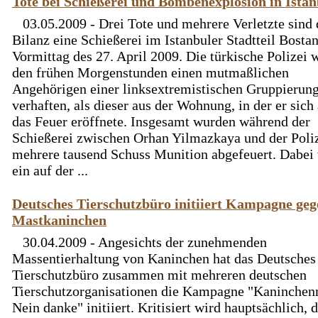
Tote bei Schießerei und Bombenexplosion in Istan
03.05.2009 - Drei Tote und mehrere Verletzte sind 
Bilanz eine Schießerei im Istanbuler Stadtteil Bosta
Vormittag des 27. April 2009. Die türkische Polizei w
den frühen Morgenstunden einen mutmaßlichen
Angehörigen einer linksextremistischen Gruppierun
verhaften, als dieser aus der Wohnung, in der er sich 
das Feuer eröffnete. Insgesamt wurden während der
Schießerei zwischen Orhan Yilmazkaya und der Poli
mehrere tausend Schuss Munition abgefeuert. Dabei
ein auf der ...
Deutsches Tierschutzbüro initiiert Kampagne geg
Mastkaninchen
30.04.2009 - Angesichts der zunehmenden
Massentierhaltung von Kaninchen hat das Deutsches
Tierschutzbüro zusammen mit mehreren deutschen
Tierschutzorganisationen die Kampagne "Kaninchen
Nein danke" initiiert. Kritisiert wird hauptsächlich, 