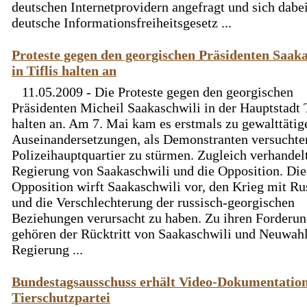
deutschen Internetprovidern angefragt und sich dabei
deutsche Informationsfreiheitsgesetz ...
Proteste gegen den georgischen Präsidenten Saaka
in Tiflis halten an
11.05.2009 - Die Proteste gegen den georgischen
Präsidenten Micheil Saakaschwili in der Hauptstadt T
halten an. Am 7. Mai kam es erstmals zu gewalttätig
Auseinandersetzungen, als Demonstranten versuchte
Polizeihauptquartier zu stürmen. Zugleich verhandel
Regierung von Saakaschwili und die Opposition. Die
Opposition wirft Saakaschwili vor, den Krieg mit Ru
und die Verschlechterung der russisch-georgischen
Beziehungen verursacht zu haben. Zu ihren Forderu
gehören der Rücktritt von Saakaschwili und Neuwahl
Regierung ...
Bundestagsausschuss erhält Video-Dokumentatio
Tierschutzpartei