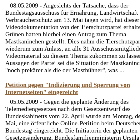
08.05.2009 - Angesichts der Tatsache, dass der
Bundestagsausschuss für Ernährung, Landwirtschaft
Verbraucherschutz am 13. Mai tagen wird, hat dieser
Videodokumentation von der Tierschutzpartei erhalt
Grünen hatten hierbei einen Antrag zum Thema
Mastkaninchen gestellt. Dies nahm die Tierschutzpar
wiederum zum Anlass, an alle 31 Ausschussmitglied
Videomaterial zu diesem Thema zukommen zu lasse
Aussagen der Partei sei die Situation der Mastkanin
"noch prekärer als die der Masthühner", was ...
Petition gegen "Indizierung und Sperrung von
Internetseiten" eingereicht
05.05.2009 - Gegen die geplante Änderung des
Telemediengesetzes nach dem Gesetzentwurf des
Bundeskabinetts vom 22. April wurde am Montag, de
Mai, eine öffentliche Online-Petition beim Deutsche
Bundestag eingereicht. Die Initiatorin der geplanten
Gesetzesänderung, Bundesfamilienministerin Ursula