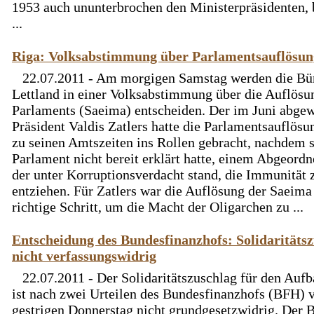
1953 auch ununterbrochen den Ministerpräsidenten, b
...
Riga: Volksabstimmung über Parlamentsauflösun
22.07.2011 - Am morgigen Samstag werden die Bü
Lettland in einer Volksabstimmung über die Auflösu
Parlaments (Saeima) entscheiden. Der im Juni abgew
Präsident Valdis Zatlers hatte die Parlamentsauflösu
zu seinen Amtszeiten ins Rollen gebracht, nachdem s
Parlament nicht bereit erklärt hatte, einem Abgeordn
der unter Korruptionsverdacht stand, die Immunität 
entziehen. Für Zatlers war die Auflösung der Saeima
richtige Schritt, um die Macht der Oligarchen zu ...
Entscheidung des Bundesfinanzhofs: Solidaritäts
nicht verfassungswidrig
22.07.2011 - Der Solidaritätszuschlag für den Auf
ist nach zwei Urteilen des Bundesfinanzhofs (BFH)
gestrigen Donnerstag nicht grundgesetzwidrig. Der