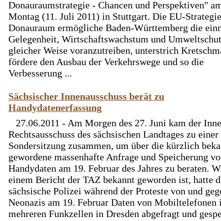
Donauraumstrategie - Chancen und Perspektiven" a
Montag (11. Juli 2011) in Stuttgart. Die EU-Strategie
Donauraum ermögliche Baden-Württemberg die ein
Gelegenheit, Wirtschaftswachstum und Umweltschut
gleicher Weise voranzutreiben, unterstrich Kretschm
fördere den Ausbau der Verkehrswege und so die
Verbesserung ...
Sächsischer Innenausschuss berät zu
Handydatenerfassung
27.06.2011 - Am Morgen des 27. Juni kam der Inn
Rechtsausschuss des sächsischen Landtages zu einer
Sondersitzung zusammen, um über die kürzlich beka
gewordene massenhafte Anfrage und Speicherung v
Handydaten am 19. Februar des Jahres zu beraten. W
einem Bericht der TAZ bekannt geworden ist, hatte d
sächsische Polizei während der Proteste von und geg
Neonazis am 19. Februar Daten von Mobiltelefonen 
mehreren Funkzellen in Dresden abgefragt und gespe