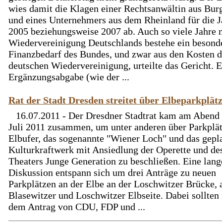
wies damit die Klagen einer Rechtsanwältin aus Bur
und eines Unternehmers aus dem Rheinland für die J
2005 beziehungsweise 2007 ab. Auch so viele Jahre 
Wiedervereinigung Deutschlands bestehe ein besond
Finanzbedarf des Bundes, und zwar aus den Kosten d
deutschen Wiedervereinigung, urteilte das Gericht. 
Ergänzungsabgabe (wie der ...
Rat der Stadt Dresden streitet über Elbeparkplät
16.07.2011 - Der Dresdner Stadtrat kam am Abend 
Juli 2011 zusammen, um unter anderen über Parkplä
Elbufer, das sogenannte "Wiener Loch" und das gepl
Kulturkraftwerk mit Ansiedlung der Operette und de
Theaters Junge Generation zu beschließen. Eine lang
Diskussion entspann sich um drei Anträge zu neuen
Parkplätzen an der Elbe an der Loschwitzer Brücke, 
Blasewitzer und Loschwitzer Elbseite. Dabei sollten
dem Antrag von CDU, FDP und ...