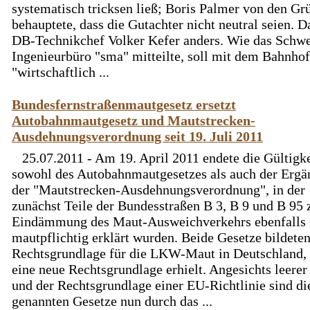
systematisch tricksen ließ; Boris Palmer von den Gr
behauptete, dass die Gutachter nicht neutral seien. D
DB-Technikchef Volker Kefer anders. Wie das Schwe
Ingenieurbüro "sma" mitteilte, soll mit dem Bahnhof
"wirtschaftlich ...
Bundesfernstraßenmautgesetz ersetzt
Autobahnmautgesetz und Mautstrecken-
Ausdehnungsverordnung seit 19. Juli 2011
25.07.2011 - Am 19. April 2011 endete die Gültigke
sowohl des Autobahnmautgesetzes als auch der Ergä
der "Mautstrecken-Ausdehnungsverordnung", in der
zunächst Teile der Bundesstraßen B 3, B 9 und B 95 
Eindämmung des Maut-Ausweichverkehrs ebenfalls 
mautpflichtig erklärt wurden. Beide Gesetze bildeten
Rechtsgrundlage für die LKW-Maut in Deutschland, 
eine neue Rechtsgrundlage erhielt. Angesichts leere
und der Rechtsgrundlage einer EU-Richtlinie sind di
genannten Gesetze nun durch das ...