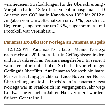
vermiedenen Strafzahlungen für die Überschreitung 
Vorgaben hätten 13 Milliarden Dollar ausgemacht. D
Ausstoß von CO2 hat in Kanada von 1990 bis 2012 n
Angaben von Umweltschützern um 30 %, jedoch nac
Regierungsangaben nur um 23 %, zugenommen. Im 
Protokoll war vereinbart ...
Panamas Ex-Diktator Noriega an Panama ausgelie
12.12.2011 - Panamas Ex-Diktator Manuel Norieg
nach mehr als 20 Jahren Haft in Gefängnissen in de
und in Frankreich an Panama ausgeliefert. In seiner
wurde er sofort unter hohen Sicherheitsvorkehrungen
Gefängnis überführt. Auf Panamas Wunsch hin hatte
Pariser Berufungsgerichtshof Ende November Norie
Überstellung an die Justizbehörden in Panama zuges
Noriega war in Frankreich im vergangenen Jahr weg
Geldwäsche zu sieben Jahren Haft verurteilt worden.
frühere General soll ...