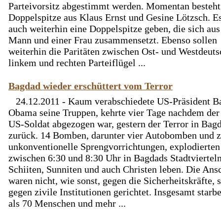
Parteivorsitz abgestimmt werden. Momentan besteht
Doppelspitze aus Klaus Ernst und Gesine Lötzsch. Es
auch weiterhin eine Doppelspitze geben, die sich au
Mann und einer Frau zusammensetzt. Ebenso sollen
weiterhin die Paritäten zwischen Ost- und Westdeuts
linkem und rechten Parteiflügel ...
Bagdad wieder erschüttert vom Terror
24.12.2011 - Kaum verabschiedete US-Präsident B
Obama seine Truppen, kehrte vier Tage nachdem der 
US-Soldat abgezogen war, gestern der Terror in Bag
zurück. 14 Bomben, darunter vier Autobomben und 
unkonventionelle Sprengvorrichtungen, explodierten
zwischen 6:30 und 8:30 Uhr in Bagdads Stadtviertel
Schiiten, Sunniten und auch Christen leben. Die Ans
waren nicht, wie sonst, gegen die Sicherheitskräfte, 
gegen zivile Institutionen gerichtet. Insgesamt star
als 70 Menschen und mehr ...