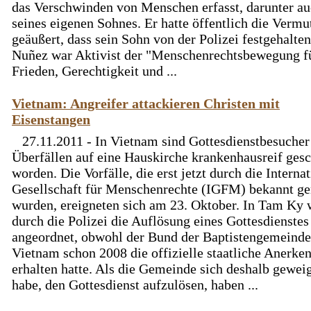
das Verschwinden von Menschen erfasst, darunter au
seines eigenen Sohnes. Er hatte öffentlich die Verm
geäußert, dass sein Sohn von der Polizei festgehalten
Nuñez war Aktivist der "Menschenrechtsbewegung f
Frieden, Gerechtigkeit und ...
Vietnam: Angreifer attackieren Christen mit
Eisenstangen
27.11.2011 - In Vietnam sind Gottesdienstbesucher
Überfällen auf eine Hauskirche krankenhausreif ges
worden. Die Vorfälle, die erst jetzt durch die Interna
Gesellschaft für Menschenrechte (IGFM) bekannt g
wurden, ereigneten sich am 23. Oktober. In Tam Ky
durch die Polizei die Auflösung eines Gottesdienstes
angeordnet, obwohl der Bund der Baptistengemeinde
Vietnam schon 2008 die offizielle staatliche Anerke
erhalten hatte. Als die Gemeinde sich deshalb gewei
habe, den Gottesdienst aufzulösen, haben ...