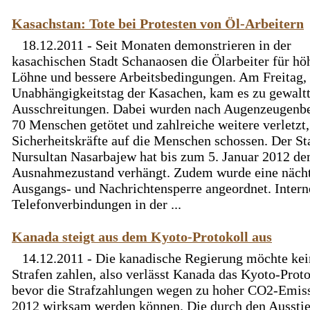
Kasachstan: Tote bei Protesten von Öl-Arbeitern
18.12.2011 - Seit Monaten demonstrieren in der
kasachischen Stadt Schanaosen die Ölarbeiter für hö
Löhne und bessere Arbeitsbedingungen. Am Freitag,
Unabhängigkeitstag der Kasachen, kam es zu gewaltt
Ausschreitungen. Dabei wurden nach Augenzeugenbe
70 Menschen getötet und zahlreiche weitere verletzt,
Sicherheitskräfte auf die Menschen schossen. Der St
Nursultan Nasarbajew hat bis zum 5. Januar 2012 de
Ausnahmezustand verhängt. Zudem wurde eine nächt
Ausgangs- und Nachrichtensperre angeordnet. Intern
Telefonverbindungen in der ...
Kanada steigt aus dem Kyoto-Protokoll aus
14.12.2011 - Die kanadische Regierung möchte kei
Strafen zahlen, also verlässt Kanada das Kyoto-Proto
bevor die Strafzahlungen wegen zu hoher CO2-Emis
2012 wirksam werden können. Die durch den Aussti