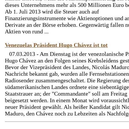
dieses Unternehmens mehr als 500 Millionen Euro be
Ab 1. Juli 2013 wird die Steuer auch auf
Finanzierungsinstrumente wie Aktienoptionen und a
Derivate an der Börse erhoben. Gegenwärtig fallen n
Aktien von rund ...
Venezuelas Präsident Hugo Chávez ist tot
07.03.2013 - Am Dienstag ist der venezolanische P
Hugo Chávez an den Folgen seines Krebsleidens ges
Bevor der Vizepräsident des Landes, Nicolás Maduro
Nachricht bekannt gab, wurden alle Fernsehstatione
Radiosender zusammengeschaltet. Die Regierung de
südamerikanischen Landes ordnete eine siebentägige
Staatstrauer an; der "Commandante" soll am Freitag
beigesetzt werden. In einem Monat wird voraussichtl
neuer Präsident gewählt. Als heißer Kandidat gilt Ni
Maduro, den Chávez noch zu Lebzeiten als Nachfolge