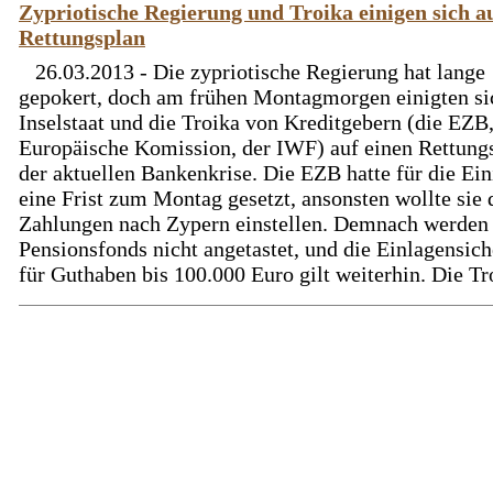
Zypriotische Regierung und Troika einigen sich a
Rettungsplan
26.03.2013 - Die zypriotische Regierung hat lange
gepokert, doch am frühen Montagmorgen einigten si
Inselstaat und die Troika von Kreditgebern (die EZB,
Europäische Komission, der IWF) auf einen Rettungs
der aktuellen Bankenkrise. Die EZB hatte für die Ei
eine Frist zum Montag gesetzt, ansonsten wollte sie 
Zahlungen nach Zypern einstellen. Demnach werden
Pensionsfonds nicht angetastet, und die Einlagensic
für Guthaben bis 100.000 Euro gilt weiterhin. Die Tro