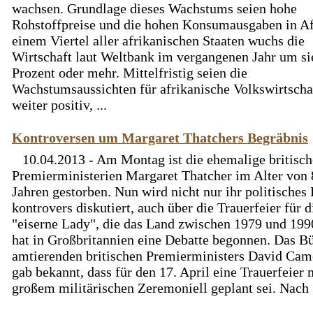
wachsen. Grundlage dieses Wachstums seien hohe
Rohstoffpreise und die hohen Konsumausgaben in Af
einem Viertel aller afrikanischen Staaten wuchs die
Wirtschaft laut Weltbank im vergangenen Jahr um s
Prozent oder mehr. Mittelfristig seien die
Wachstumsaussichten für afrikanische Volkswirtscha
weiter positiv, ...
Kontroversen um Margaret Thatchers Begräbnis
10.04.2013 - Am Montag ist die ehemalige britisch
Premierministerien Margaret Thatcher im Alter von 
Jahren gestorben. Nun wird nicht nur ihr politisches
kontrovers diskutiert, auch über die Trauerfeier für d
"eiserne Lady", die das Land zwischen 1979 und 1990
hat in Großbritannien eine Debatte begonnen. Das B
amtierenden britischen Premierministers David Cam
gab bekannt, dass für den 17. April eine Trauerfeier 
großem militärischen Zeremoniell geplant sei. Nach .