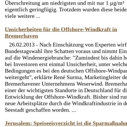
Überschreitung am niedrigsten und mit nur 1 µg/m³
eigentlich geringfügig. Trotzdem wurden diese beid
viele weitere ...
Unsicherheiten für die Offshore-Windkraft in
Bremerhaven
26.02.2013 - Nach Einschätzung von Experten wirf
Bundestagswahl ihre Schatten voraus und nimmt Ein
auf die Windenergiebranche: "Zumindest bis dahin h
bei Investoren erst einmal Unsicherheit, unter welch
Bedingungen es bei den deutschen Offshore-Windpa
weitergeht", erklärte René Surma, Marketingleiter d
Bremerhavener Unternehmens Weserwind. Bremerha
einer der wichtigsten Standorte in Deutschland für d
Entwicklung der Offshore-Windkraft. Bisher sind ru
neue Arbeitsplätze durch die Windkraftindustrie in d
Seestadt geschaffen worden. ...
Jerusalem: Speiseeisverzicht ist die Sparmaßnah