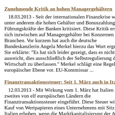
Zunehmende Kritik an hohen Managergehältern
18.03.2013 - Seit der internationalen Finanzkrise 
unter anderem die hohen Gehälter und Bonuszahlung
Führungskräfte der Banken kritisiert. Diese Kritik er
sich inzwischen auf Managergehälter bei Konzernen 
Branchen. Vor kurzem hat auch die deutsche
Bundeskanzlerin Angela Merkel hierzu das Wort ergr
Sie erklärte: "Es hat sich leider gezeigt, dass es nicht
ausreicht, dies ausschließlich der Selbstregulierung 
Wirtschaft zu überlassen." Merkel schlägt eine Rege
europäischer Ebene vor. EU-Kommissar ...
Finanztransaktionssteuer: Seit 1. März auch in It
12.03.2013 - Mit Wirkung vom 1. März hat Italien 
zweites von elf europäischen Ländern die
Finanztransaktionssteuer eingeführt. Diese Steuer w
Kauf von Wertpapieren eines Unternehmens mit Sitz
Italien erhoben, wenn die Marktkapitalisierung der 