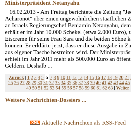
Ministerpräsident Netanyahu
16.02.2013 - Am Freitag berichtete die Zeitung "Je
Acharonot" über einen ungewöhnlichen staatlichen 
an Israels Regierungschef Benjamin Netanyahu, de
erhält er im Jahr 10.000 Schekel (etwa 2.000 Euro),
Eiscreme für seine Frau Sara und die beiden Söhne k
können. Er erklärte jetzt, dass er diese Ausgabe in Z
aus eigener Tasche bestreiten wird. Der Ministerpräs
erhielt im Jahr 2011 mehr als 500.000 Euro an öffent
Geldern. Deshalb ...
Zurück
|
1
2
3
4
5
6
7
8
9
10
11
12
13
14
15
16
17
18
19
20
21
25
26
27
28
29
30
31
32
33
34
35
36
37
38
39
40
41
42
43
44
45
49
50
51
52
53
54
55
56
57
58
59
60
61
62
63
|
Weiter
Weitere Nachrichten-Dossiers ...
Aktuelle Nachrichten als RSS-Feed