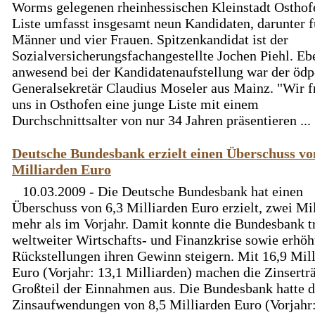
Worms gelegenen rheinhessischen Kleinstadt Osthof
Liste umfasst insgesamt neun Kandidaten, darunter f
Männer und vier Frauen. Spitzenkandidat ist der
Sozialversicherungsfachangestellte Jochen Piehl. Eb
anwesend bei der Kandidatenaufstellung war der ödp
Generalsekretär Claudius Moseler aus Mainz. "Wir f
uns in Osthofen eine junge Liste mit einem
Durchschnittsalter von nur 34 Jahren präsentieren ...
Deutsche Bundesbank erzielt einen Überschuss vo
Milliarden Euro
10.03.2009 - Die Deutsche Bundesbank hat einen
Überschuss von 6,3 Milliarden Euro erzielt, zwei Mi
mehr als im Vorjahr. Damit konnte die Bundesbank t
weltweiter Wirtschafts- und Finanzkrise sowie erhöh
Rückstellungen ihren Gewinn steigern. Mit 16,9 Mil
Euro (Vorjahr: 13,1 Milliarden) machen die Zinsertr
Großteil der Einnahmen aus. Die Bundesbank hatte 
Zinsaufwendungen von 8,5 Milliarden Euro (Vorjahr: