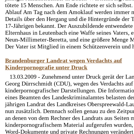
tötete 15 Menschen. Am Ende richtete er sich selbst.
Ablauf Am Tag nach dem Amoklauf werden immer 
Details über den Hergang und die Hintergründe der T
17-Jährigen bekannt. Der Auszubildende entwendete
Elternhaus in Leutenbach eine Waffe seines Vaters, e
Neun-Millimeter-Beretta, und eine größere Menge M
Der Vater ist Mitglied in einem Schützenverein und ha
Brandenburger Landrat wegen Verdachts auf
Kinderpornografie unter Druck
13.03.2009 - Zunehmend unter Druck gerät der Lan
Georg Dürrschmidt (CDU), wegen des Verdachts auf
kinderpornografischer Darstellungen. Die Informati
eines Beamten des Landeskriminalamtes belasten de
jährigen Landrat des Landkreises Oberspreewald-Lau
nun zusätzlich. Demnach sollen genau zu den Zeitpu
an denen von dem Rechner des Landrats aus Seiten m
kinderpornografischem Material aufgerufen wurden,
Word-Dokumente und private Rechnungen verändert