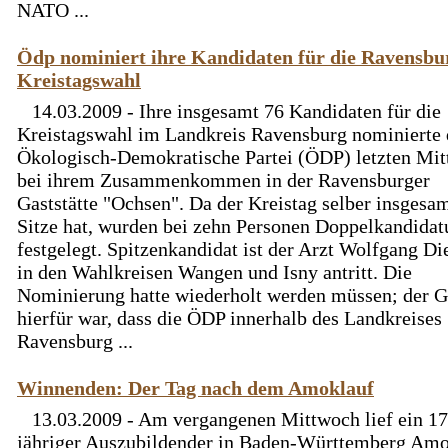
NATO ...
Ödp nominiert ihre Kandidaten für die Ravensbu
Kreistagswahl
14.03.2009 - Ihre insgesamt 76 Kandidaten für die
Kreistagswahl im Landkreis Ravensburg nominierte 
Ökologisch-Demokratische Partei (ÖDP) letzten Mi
bei ihrem Zusammenkommen in der Ravensburger
Gaststätte "Ochsen". Da der Kreistag selber insgesa
Sitze hat, wurden bei zehn Personen Doppelkandidat
festgelegt. Spitzenkandidat ist der Arzt Wolfgang Di
in den Wahlkreisen Wangen und Isny antritt. Die
Nominierung hatte wiederholt werden müssen; der 
hierfür war, dass die ÖDP innerhalb des Landkreises
Ravensburg ...
Winnenden: Der Tag nach dem Amoklauf
13.03.2009 - Am vergangenen Mittwoch lief ein 17
jähriger Auszubildender in Baden-Württemberg Am