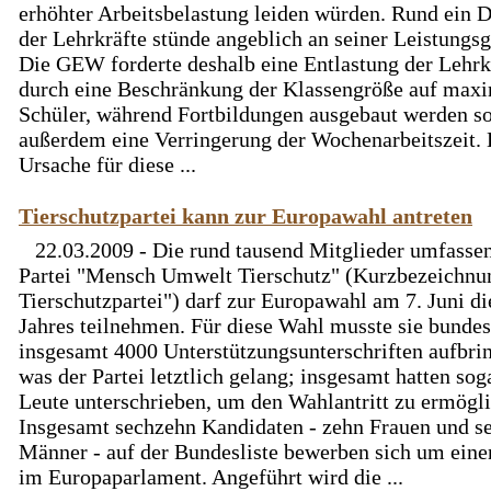
erhöhter Arbeitsbelastung leiden würden. Rund ein Dr
der Lehrkräfte stünde angeblich an seiner Leistungsg
Die GEW forderte deshalb eine Entlastung der Lehrk
durch eine Beschränkung der Klassengröße auf max
Schüler, während Fortbildungen ausgebaut werden so
außerdem eine Verringerung der Wochenarbeitszeit. 
Ursache für diese ...
Tierschutzpartei kann zur Europawahl antreten
22.03.2009 - Die rund tausend Mitglieder umfasse
Partei "Mensch Umwelt Tierschutz" (Kurzbezeichnu
Tierschutzpartei") darf zur Europawahl am 7. Juni di
Jahres teilnehmen. Für diese Wahl musste sie bunde
insgesamt 4000 Unterstützungsunterschriften aufbri
was der Partei letztlich gelang; insgesamt hatten so
Leute unterschrieben, um den Wahlantritt zu ermögl
Insgesamt sechzehn Kandidaten - zehn Frauen und s
Männer - auf der Bundesliste bewerben sich um eine
im Europaparlament. Angeführt wird die ...