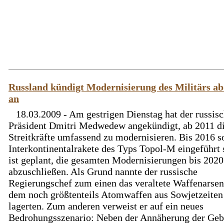
Russland kündigt Modernisierung des Militärs ab
an
18.03.2009 - Am gestrigen Dienstag hat der russis
Präsident Dmitri Medwedew angekündigt, ab 2011 d
Streitkräfte umfassend zu modernisieren. Bis 2016 so
Interkontinentalrakete des Typs Topol-M eingeführt 
ist geplant, die gesamten Modernisierungen bis 2020
abzuschließen. Als Grund nannte der russische
Regierungschef zum einen das veraltete Waffenarsena
dem noch größtenteils Atomwaffen aus Sowjetzeiten
lagerten. Zum anderen verweist er auf ein neues
Bedrohungsszenario: Neben der Annäherung der Gebi