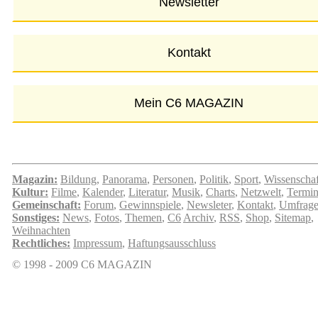
Magazin:
Bildung
,
Panorama
,
Personen
,
Politik
,
Sport
,
Wissenschaf
Kultur:
Filme
,
Kalender
,
Literatur
,
Musik
,
Charts
,
Netzwelt
,
Termi
Gemeinschaft:
Forum
,
Gewinnspiele
,
Newsleter
,
Kontakt
,
Umfrag
Sonstiges:
News
,
Fotos
,
Themen
,
C6
Archiv
,
RSS
,
Shop
,
Sitemap
,
Weihnachten
Rechtliches:
Impressum
,
Haftungsausschluss
© 1998 - 2009 C6 MAGAZIN