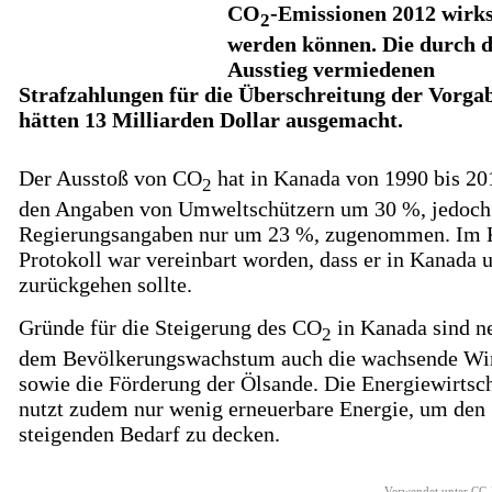
CO
-Emissionen 2012 wir
2
werden können. Die durch 
Ausstieg vermiedenen
Strafzahlungen für die Überschreitung der Vorga
hätten 13 Milliarden Dollar ausgemacht.
Der Ausstoß von CO
hat in Kanada von 1990 bis 20
2
den Angaben von Umweltschützern um 30 %, jedoch
Regierungsangaben nur um 23 %, zugenommen. Im 
Protokoll war vereinbart worden, dass er in Kanada
zurückgehen sollte.
Gründe für die Steigerung des CO
in Kanada sind n
2
dem Bevölkerungswachstum auch die wachsende Wir
sowie die Förderung der Ölsande. Die Energiewirtsc
nutzt zudem nur wenig erneuerbare Energie, um den
steigenden Bedarf zu decken.
Verwendet unter CC-