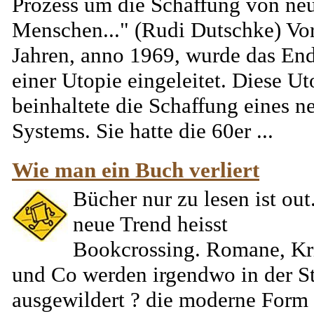
Prozess um die Schaffung von ne
Menschen..." (Rudi Dutschke) Vo
Jahren, anno 1969, wurde das En
einer Utopie eingeleitet. Diese Ut
beinhaltete die Schaffung eines n
Systems. Sie hatte die 60er ...
Wie man ein Buch verliert
Bücher nur zu lesen ist out
neue Trend heisst
Bookcrossing. Romane, Kr
und Co werden irgendwo in der S
ausgewildert ? die moderne Form 