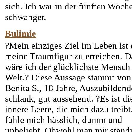
sich. Ich war in der fünften Woch
schwanger.
Bulimie
?Mein einziges Ziel im Leben ist 
meine Traumfigur zu erreichen. 
wäre ich der glücklichste Mensch
Welt.? Diese Aussage stammt von
Benita S., 18 Jahre, Auszubildend
schlank, gut aussehend. ?Es ist di
innere Leere, die mich dazu treibt
fühle mich hässlich, dumm und
unbeliebt. Obwohl man mir ständig