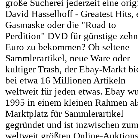
große Sucherei jederzeit eine orig
David Hasselhoff - Greatest Hits, 
Gasmaske oder die "Road to
Perdition" DVD für günstige zehn
Euro zu bekommen? Ob seltene
Sammlerartikel, neue Ware oder
kultiger Trash, der Ebay-Markt bi
bei etwa 16 Millionen Artikeln
weltweit für jeden etwas. Ebay w
1995 in einem kleinen Rahmen al
Marktplatz für Sammlerartikel
gegründet und ist inzwischen zu
weltweit größten Online-Auktion