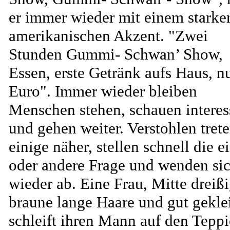
er immer wieder mit einem starke
amerikanischen Akzent. "Zwei
Stunden Gummi- Schwan’ Show,
Essen, erste Getränk aufs Haus, n
Euro". Immer wieder bleiben
Menschen stehen, schauen interess
und gehen weiter. Verstohlen tret
einige näher, stellen schnell die e
oder andere Frage und wenden si
wieder ab. Eine Frau, Mitte dreißi
braune lange Haare und gut gekle
schleift ihren Mann auf den Tepp