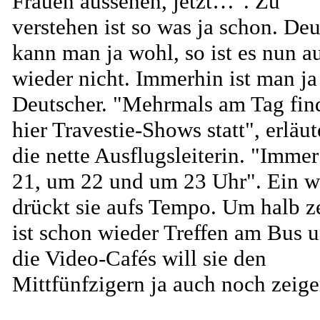
Frauen aussehen, jetzt…". Zu
verstehen ist so was ja schon. De
kann man ja wohl, so ist es nun a
wieder nicht. Immerhin ist man ja
Deutscher. "Mehrmals am Tag fin
hier Travestie-Shows statt", erläut
die nette Ausflugsleiterin. "Imme
21, um 22 und um 23 Uhr". Ein w
drückt sie aufs Tempo. Um halb z
ist schon wieder Treffen am Bus 
die Video-Cafés will sie den
Mittfünfzigern ja auch noch zeige