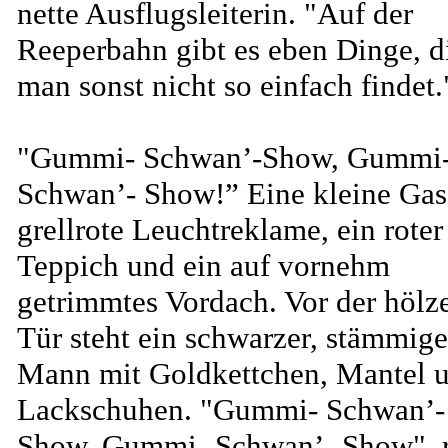
nette Ausflugsleiterin. "Auf der
Reeperbahn gibt es eben Dinge, d
man sonst nicht so einfach findet.
"Gummi- Schwan’-Show, Gummi
Schwan’- Show!” Eine kleine Gas
grellrote Leuchtreklame, ein roter
Teppich und ein auf vornehm
getrimmtes Vordach. Vor der hölz
Tür steht ein schwarzer, stämmige
Mann mit Goldkettchen, Mantel 
Lackschuhen. "Gummi- Schwan’-
Show, Gummi- Schwan’- Show", r