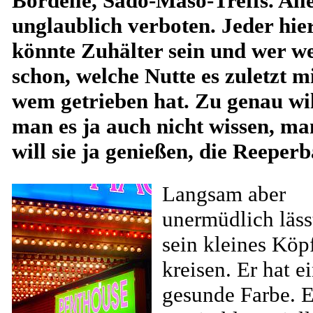
Bordelle, Sado-Maso-Treffs. All
unglaublich verboten. Jeder hie
könnte Zuhälter sein und wer w
schon, welche Nutte es zuletzt m
wem getrieben hat. Zu genau wi
man es ja auch nicht wissen, ma
will sie ja genießen, die Reeper
Langsam aber
unermüdlich läss
sein kleines Köp
kreisen. Er hat e
gesunde Farbe. E