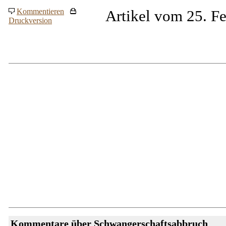
Kommentieren
Artikel vom 25. F
Druckversion
Kommentare über Schwangerschaftsabbruch