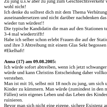
Zu jung u.s.w aber zu jung zum Geschlechtsverkehr 
wohl nicht!
Ich denke du solltest dich mit dem Thema Verhütung
auseinandersetzen und nicht darüber nachdenken das
wieder tun würdest!!
Die typische Kandidatin die man auf den Stationen t
3-4 mal wiedertrifft!
Habe ich selber schon erlebt Frauen die auf der Stat
und ihre 3 Abtreibung mit einem Glas Sekt begossen
#Ekelhaft!
Anna (17) am 09.08.2005:
Ich würde sofort abtreiben, wenn ich jetzt schwange
würde und kann Christins Entscheidung daher voll
verstehen.
Man ist mit 16, selbst mit 18 noch zu jung, um sich
Kinder zu kümmern. Man würde (zumindest in den 
Fällen) sein eigenes Leben und das Leben des Kinde
ruinieren.
Bevor man sich nicht eine eigene, sichere Existenz 