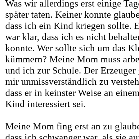
Was wir allerdings erst einige Tag
später taten. Keiner konnte glaub
dass ich ein Kind kriegen sollte. 
war klar, dass ich es nicht behalte
konnte. Wer sollte sich um das Kl
kümmern? Meine Mom muss arbe
und ich zur Schule. Der Erzeuger
mir unmissverständlich zu versteh
dass er in keinster Weise an eine
Kind interessiert sei.
Meine Mom fing erst an zu glaub
dass ich schwanger war, als sie au