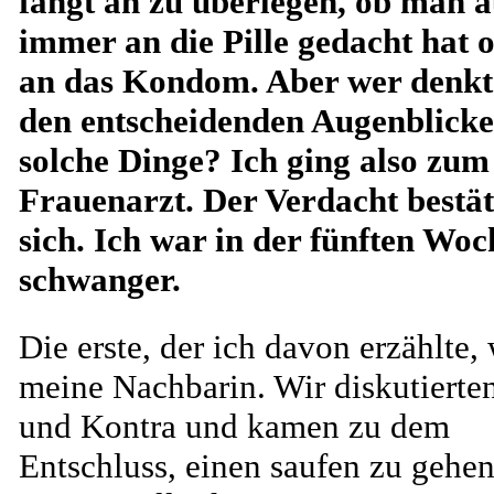
fängt an zu überlegen, ob man 
immer an die Pille gedacht hat 
an das Kondom. Aber wer denkt
den entscheidenden Augenblick
solche Dinge? Ich ging also zum
Frauenarzt. Der Verdacht bestät
sich. Ich war in der fünften Woc
schwanger.
Die erste, der ich davon erzählte,
meine Nachbarin. Wir diskutierte
und Kontra und kamen zu dem
Entschluss, einen saufen zu gehen