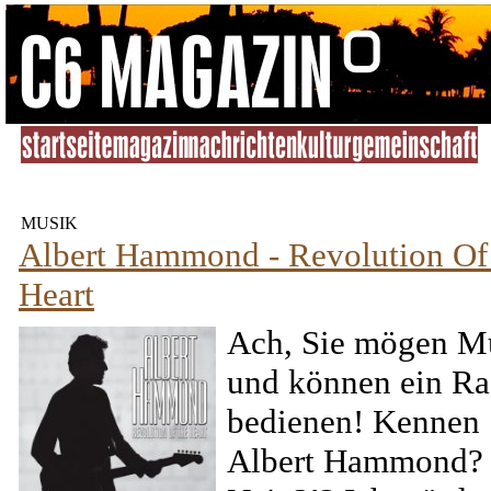
MUSIK
Albert Hammond - Revolution Of
Heart
Ach, Sie mögen M
und können ein Ra
bedienen! Kennen 
Albert Hammond?