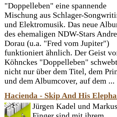
"Doppelleben" eine spannende
Mischung aus Schlager-Songwrit
und Elektromusik. Das neue Alb
des ehemaligen NDW-Stars Andre
Dorau (u.a. "Fred vom Jupiter")
funktioniert ähnlich. Der Geist v
Köhnckes "Doppelleben" schweb
nicht nur über dem Titel, dem Pri
und dem Albumcover, auf dem ...
Hacienda - Skip And His Elepha
Jürgen Kadel und Marku
Finger sind mit ihrem