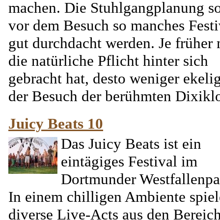
machen. Die Stuhlgangplanung so
vor dem Besuch so manches Festi
gut durchdacht werden. Je früher
die natürliche Pflicht hinter sich
gebracht hat, desto weniger ekelig
der Besuch der berühmten Dixiklos
Juicy Beats 10
Das Juicy Beats ist ein
eintägiges Festival im
Dortmunder Westfallenpa
In einem chilligen Ambiente spie
diverse Live-Acts aus den Bereic