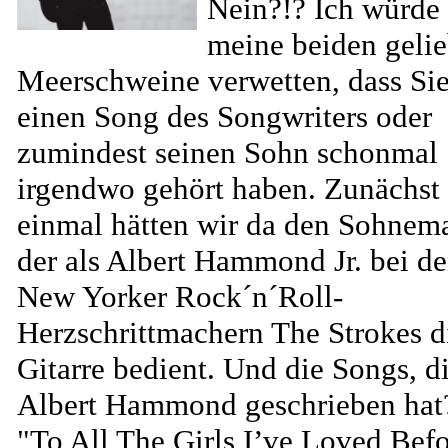
Nein?!? Ich würde
meine beiden geli
Meerschweine verwetten, dass Si
einen Song des Songwriters oder
zumindest seinen Sohn schonmal
irgendwo gehört haben. Zunächst
einmal hätten wir da den Sohnem
der als Albert Hammond Jr. bei d
New Yorker Rock´n´Roll-
Herzschrittmachern The Strokes d
Gitarre bedient. Und die Songs, d
Albert Hammond geschrieben hat
"To All The Girls I’ve Loved Bef