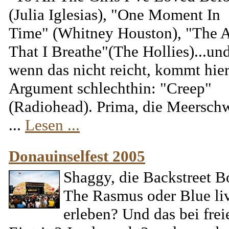
(Julia Iglesias), "One Moment In
Time" (Whitney Houston), "The A
That I Breathe"(The Hollies)...un
wenn das nicht reicht, kommt hier
Argument schlechthin: "Creep"
(Radiohead). Prima, die Meersch
...
Lesen ...
Donauinselfest 2005
Shaggy, die Backstreet B
The Rasmus oder Blue li
erleben? Und das bei fre