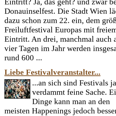
Eintritt? Ja, das geht? und zwar b
Donauinselfest. Die Stadt Wien lä
dazu schon zum 22. ein, dem grö
Freiluftfestival Europas mit freie
Eintritt. An drei, manchmal auch 
vier Tagen im Jahr werden insges
rund 600 ...
Liebe Festivalveranstalter...
...an sich sind Festivals j
verdammt feine Sache. E
Dinge kann man an den
meisten Happenings jedoch besse