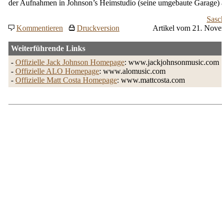
der Aufnahmen in Johnson’s Heimstudio (seine umgebaute Garage) 
Sasc
Kommentieren
Druckversion
Artikel vom 21. Nov
Weiterführende Links
-
Offizielle Jack Johnson Homepage
: www.jackjohnsonmusic.com
-
Offizielle ALO Homepage
: www.alomusic.com
-
Offizielle Matt Costa Homepage
: www.mattcosta.com