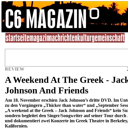
REVIEW
A Weekend At The Greek - Jac
Johnson And Friends
Am 18. November erschien Jack Johnson’s dritte DVD. Im Unt
zu den Vorgängern „Thicker than water“ und „September Sessi
„A weekend at the Greek – Jack Johnson and Friends“ kein Sur
sondern begleitet den Singer/Songwriter auf seiner Tour durch
und dokumentiert zwei Konzerte im Greek Theatre in Berkeley
Kalifornien.