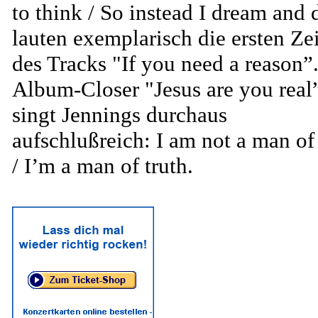
to think / So instead I dream and 
lauten exemplarisch die ersten Ze
des Tracks "If you need a reason”
Album-Closer "Jesus are you real
singt Jennings durchaus
aufschlußreich: I am not a man of 
/ I’m a man of truth.