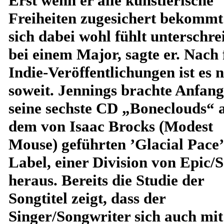
Erst wenn er alle künstlerische
Freiheiten zugesichert bekommt
sich dabei wohl fühlt unterschre
bei einem Major, sagte er. Nach 
Indie-Veröffentlichungen ist es 
soweit. Jennings brachte Anfan
seine sechste CD „Boneclouds“ 
dem von Isaac Brocks (Modest
Mouse) geführten ’Glacial Pace’
Label, einer Division von Epic/
heraus. Bereits die Studie der
Songtitel zeigt, dass der
Singer/Songwriter sich auch mit