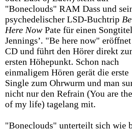
"Boneclouds" RAM Dass und sei
psychedelischer LSD-Buchtrip
Be
Here Now
Pate für einen Songtite
Jennings’. "Be here now" eröffnet
CD und führt den Hörer direkt z
ersten Höhepunkt. Schon nach
einmaligem Hören gerät die erste
Single zum Ohrwurm und man s
nicht nur den Refrain (You are th
of my life) tagelang mit.
"Boneclouds" unterteilt sich wie 