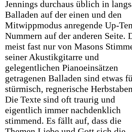
Jennings durchaus üblich in lang
Balladen auf der einen und den
Mitwippmodus anregende Up-Te
Nummern auf der anderen Seite. 
meist fast nur von Masons Stimm
seiner Akustikgitarre und
gelegentlichen Pianoeinsätzen
getragenen Balladen sind etwas fü
stürmisch, regnerische Herbstabe
Die Texte sind oft traurig und
eigentlich immer nachdenklich
stimmend. Es fällt auf, dass die
Themen Liebe und Gott sich die