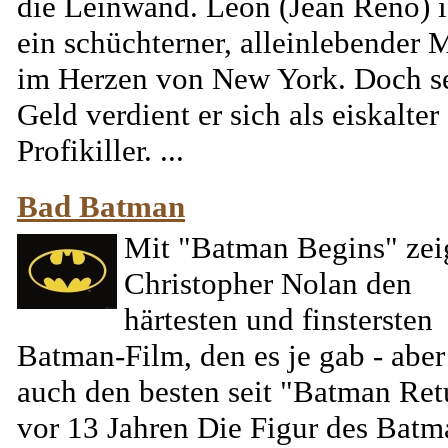
die Leinwand. Leon (Jean Reno) i
ein schüchterner, alleinlebender
im Herzen von New York. Doch s
Geld verdient er sich als eiskalter
Profikiller. ...
Bad Batman
Mit "Batman Begins" zei
Christopher Nolan den
härtesten und finstersten
Batman-Film, den es je gab - aber
auch den besten seit "Batman Ret
vor 13 Jahren Die Figur des Batm