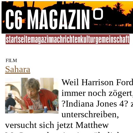
FILM
Sahara
Weil Harrison For
immer noch zögert,
?Indiana Jones 4? 
unterschreiben,
versucht sich jetzt Matthew