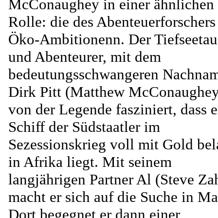
McConaughey in einer ähnlichen
Rolle: die des Abenteuerforschers
Öko-Ambitionenn. Der Tiefseetau
und Abenteurer, mit dem
bedeutungsschwangeren Nachnam
Dirk Pitt (Matthew McConaughey)
von der Legende fasziniert, dass e
Schiff der Südstaatler im
Sezessionskrieg voll mit Gold be
in Afrika liegt. Mit seinem
langjährigen Partner Al (Steve Za
macht er sich auf die Suche in Ma
Dort begegnet er dann einer