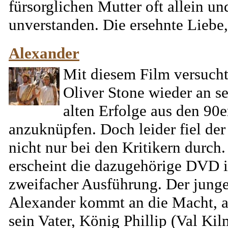
fürsorglichen Mutter oft allein un
unverstanden. Die ersehnte Liebe, 
Alexander
Mit diesem Film versuch
Oliver Stone wieder an s
alten Erfolge aus den 90e
anzuknüpfen. Doch leider fiel der
nicht nur bei den Kritikern durch. 
erscheint die dazugehörige DVD 
zweifacher Ausführung. Der jung
Alexander kommt an die Macht, a
sein Vater, König Phillip (Val Kil