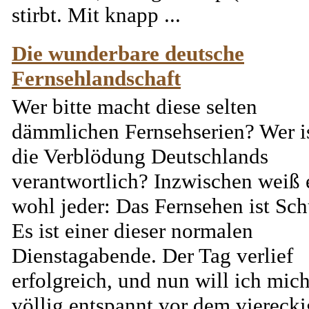
stirbt. Mit knapp ...
Die wunderbare deutsche
Fernsehlandschaft
Wer bitte macht diese selten
dämmlichen Fernsehserien? Wer is
die Verblödung Deutschlands
verantwortlich? Inzwischen weiß 
wohl jeder: Das Fernsehen ist Sch
Es ist einer dieser normalen
Dienstagabende. Der Tag verlief
erfolgreich, und nun will ich mic
völlig entspannt vor dem viereck