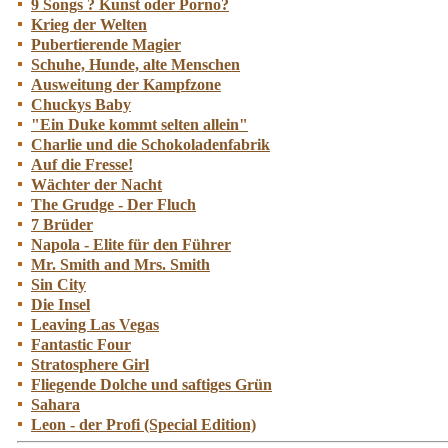
9 Songs ? Kunst oder Porno?
Krieg der Welten
Pubertierende Magier
Schuhe, Hunde, alte Menschen
Ausweitung der Kampfzone
Chuckys Baby
"Ein Duke kommt selten allein"
Charlie und die Schokoladenfabrik
Auf die Fresse!
Wächter der Nacht
The Grudge - Der Fluch
7 Brüder
Napola - Elite für den Führer
Mr. Smith and Mrs. Smith
Sin City
Die Insel
Leaving Las Vegas
Fantastic Four
Stratosphere Girl
Fliegende Dolche und saftiges Grün
Sahara
Leon - der Profi (Special Edition)