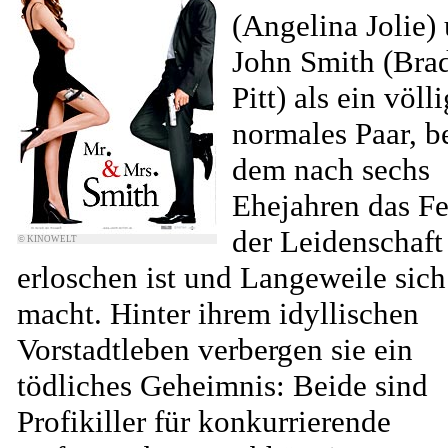
(Angelina Jolie)
John Smith (Bra
Pitt) als ein völli
normales Paar, b
dem nach sechs
Ehejahren das F
der Leidenschaft
© KINOWELT
erloschen ist und Langeweile sich
macht. Hinter ihrem idyllischen
Vorstadtleben verbergen sie ein
tödliches Geheimnis: Beide sind
Profikiller für konkurrierende