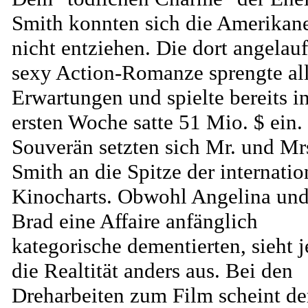
Smith konnten sich die Amerikan
nicht entziehen. Die dort angelau
sexy Action-Romanze sprengte al
Erwartungen und spielte bereits i
ersten Woche satte 51 Mio. $ ein.
Souverän setzten sich Mr. und Mr
Smith an die Spitze der internatio
Kinocharts. Obwohl Angelina un
Brad eine Affaire anfänglich
kategorische dementierten, sieht j
die Realtität anders aus. Bei den
Dreharbeiten zum Film scheint de