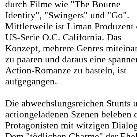
durch Filme wie "The Bourne
Identity", "Swingers" und "Go".
Mittlerweile ist Liman Produzent 
US-Serie O.C. California. Das
Konzept, mehrere Genres miteina
zu paaren und daraus eine spanne
Action-Romanze zu basteln, ist
aufgegangen.
Die abwechslungsreichen Stunts 
actiongeladenen Szenen beleben 
Protagonisten mit witzigen Dialo
Dem "tödlichen Charme" der Ehe