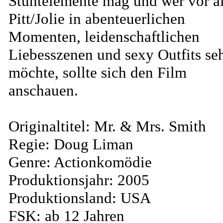
Stuntelemente mag und wer vor a
Pitt/Jolie in abenteuerlichen
Momenten, leidenschaftlichen
Liebesszenen und sexy Outfits se
möchte, sollte sich den Film
anschauen.
Originaltitel: Mr. & Mrs. Smith
Regie: Doug Liman
Genre: Actionkomödie
Produktionsjahr: 2005
Produktionsland: USA
FSK: ab 12 Jahren