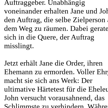
Auftraggeber. Unabhängig
voneinander erhalten Jane und Jo
den Auftrag, die selbe Zielperson
dem Weg zu räumen. Dabei gerate
sich in die Quere, der Auftrag
misslingt.
Jetzt erhält Jane die Order, ihren
Ehemann zu ermorden. Voller Ehr
macht sie sich ans Werk: Der
ultimative Härtetest für die Ehele
John versucht vorausahnend, das
Schlimmste zu verhindern. Währ