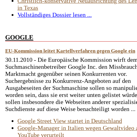
Christlich-konservative Neuausrichtung des Le
in Texas
Vollständiges Dossier lesen ...
GOOGLE
EU-Kommission leitet Kartellverfahren gegen Google ein
30.11.2010 - Die Europäische Kommission wirft de
Suchmaschinenbetreiber Google Inc. den Missbrauch
Marktmacht gegenüber seinen Konkurrenten vor.
Suchergebnisse zu Konkurrenz-Angeboten auf den
Ausgabeseiten der Suchmaschine sollen so manipulie
worden sein, dass sie erst weiter unten gelistet würd
sollen insbesondere die Webseiten anderer spezialisi
Suchdienste auf diese Weise benachteiligt worden ...
Google Street View startet in Deutschland
Google-Manager in Italien wegen Gewaltvideo 
YouTube verurteilt