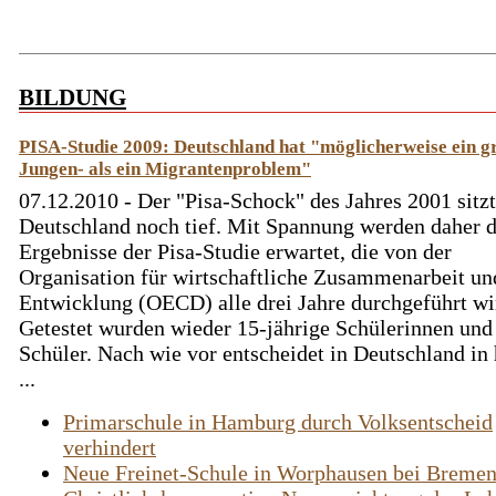
BILDUNG
PISA-Studie 2009: Deutschland hat "möglicherweise ein g
Jungen- als ein Migrantenproblem"
07.12.2010 - Der "Pisa-Schock" des Jahres 2001 sitzt
Deutschland noch tief. Mit Spannung werden daher d
Ergebnisse der Pisa-Studie erwartet, die von der
Organisation für wirtschaftliche Zusammenarbeit un
Entwicklung (OECD) alle drei Jahre durchgeführt wi
Getestet wurden wieder 15-jährige Schülerinnen und
Schüler. Nach wie vor entscheidet in Deutschland i
...
Primarschule in Hamburg durch Volksentscheid
verhindert
Neue Freinet-Schule in Worphausen bei Breme