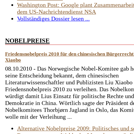
Washington Post: Google plant Zusammenarbei
dem US-Nachrichtendienst NSA
Vollständiges Dossier lesen ...
NOBELPREISE
Friedensnobelpreis 2010 für den chinesischen Bürgerrecht
Xiaobo
08.10.2010 - Das Norwegische Nobel-Komitee gab h
seine Entscheidung bekannt, dem chinesischen
Literaturwissenschaftler und Publizisten Liu Xiaobo
Friedensnobelpreis 2010 zu verleihen. Das Nobelko
würdigt damit Lius Einsatz für politische Rechte und
Demokratie in China. Wörtlich sagte der Präsident d
Nobelkomitees Thorbjørn Jagland in Oslo, das Komi
wolle mit der Verleihung ...
Alternative Nobelpreise 2009: Politisches und s