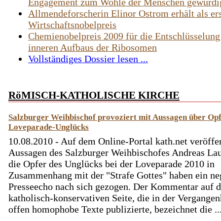
Engagement zum Wohle der Menschen gewürdi
Allmendeforscherin Elinor Ostrom erhält als er
Wirtschaftsnobelpreis
Chemienobelpreis 2009 für die Entschlüsselung
inneren Aufbaus der Ribosomen
Vollständiges Dossier lesen ...
RöMISCH-KATHOLISCHE KIRCHE
Salzburger Weihbischof provoziert mit Aussagen über Opf
Loveparade-Unglücks
10.08.2010 - Auf dem Online-Portal kath.net veröffen
Aussagen des Salzburger Weihbischofes Andreas La
die Opfer des Unglücks bei der Loveparade 2010 in
Zusammenhang mit der "Strafe Gottes" haben ein ne
Presseecho nach sich gezogen. Der Kommentar auf d
katholisch-konservativen Seite, die in der Vergangen
offen homophobe Texte publizierte, bezeichnet die ..