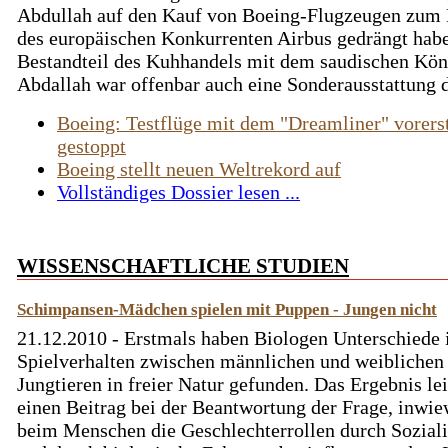
Abdullah auf den Kauf von Boeing-Flugzeugen zum 
des europäischen Konkurrenten Airbus gedrängt habe
Bestandteil des Kuhhandels mit dem saudischen Kön
Abdallah war offenbar auch eine Sonderausstattung de
Boeing: Testflüge mit dem "Dreamliner" vorers
gestoppt
Boeing stellt neuen Weltrekord auf
Vollständiges Dossier lesen ...
WISSENSCHAFTLICHE STUDIEN
Schimpansen-Mädchen spielen mit Puppen - Jungen nicht
21.12.2010 - Erstmals haben Biologen Unterschiede
Spielverhalten zwischen männlichen und weiblichen
Jungtieren in freier Natur gefunden. Das Ergebnis lei
einen Beitrag bei der Beantwortung der Frage, inwie
beim Menschen die Geschlechterrollen durch Soziali