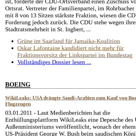
ist, forderte der CDU-Ortsverband einen Zuschuss 
Ortsrat. Vertreter der Familienpartei, im Rohrbacher
mit 8 von 13 Sitzen stärkste Fraktion, wiesen die C
Forderung jedoch zurück. Die CDU stehe wegen ihre
Stadtratsmehrheit in St. Ingbert, ...
Grüne im Saarland für Jamaika-Koalition
Oskar Lafontaine kandidiert nicht mehr für
Fraktionsvorsitz der Linkspartei im Bundestag
Vollständiges Dossier lesen ...
BOEING
WikiLeaks: USA drängte Saudi-Arabien zum Kauf von Boe
Flugzeugen
03.01.2011 - Laut Medienberichten hat die
Enthüllungsplattform WikiLeaks eine Depesche des
Außenministeriums veröffentlicht, wonach der ehem
US-Präsident George W. Bush beim saudischen Kön