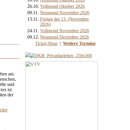
26.10.
Vollmond Oktober 2026
09.11.
Neumond November 2026
13.11.
Freitag der 13. (November
2026)
24.11.
Vollmond November 2026
09.12.
Neumond Dezember 2026
Ticket-Shop
|
Weitere Termine
arben am
Menschen,
äfte und
zes ist
ten der
cher