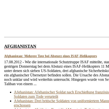
AFGHANISTAN
Afghanistan: Mehrere Tote bei Absturz eines ISAF-Helikopters
17.08.2012 - Wie die internationale Schutztruppe ISAF mitteilte, st
gestrigen Donnerstag bei dem Absturz eines ISAF-Helikopters 11 
unter denen sich sieben US-Soldaten, drei afghanische Sicherheitskr
ein afghanischer Übersetzer befinden sollen. Die Ursache des Abstur
noch unklar und wird weiterhin untersucht. Hingegen wurde von Sei
Taliban von einem ...
Afghanistan: Afghanischer Soldat nach Erschießung französis
Soldaten zum Tode verurteilt
Afghanistan: Drei britische Soldaten von uniformiertem Mann
erschossen