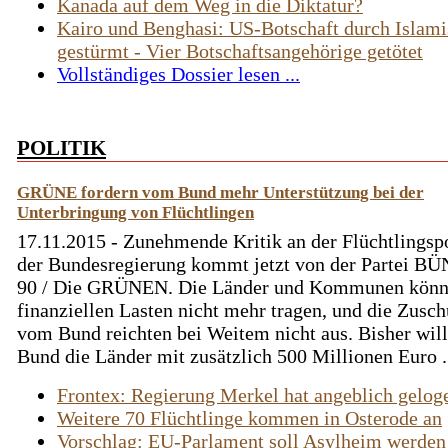
Kanada auf dem Weg in die Diktatur?
Kairo und Benghasi: US-Botschaft durch Islami
gestürmt - Vier Botschaftsangehörige getötet
Vollständiges Dossier lesen ...
POLITIK
GRÜNE fordern vom Bund mehr Unterstützung bei der
Unterbringung von Flüchtlingen
17.11.2015 - Zunehmende Kritik an der Flüchtlingspo
der Bundesregierung kommt jetzt von der Partei B
90 / Die GRÜNEN. Die Länder und Kommunen könnt
finanziellen Lasten nicht mehr tragen, und die Zusch
vom Bund reichten bei Weitem nicht aus. Bisher will
Bund die Länder mit zusätzlich 500 Millionen Euro .
Frontex: Regierung Merkel hat angeblich gelog
Weitere 70 Flüchtlinge kommen in Osterode an
Vorschlag: EU-Parlament soll Asylheim werden