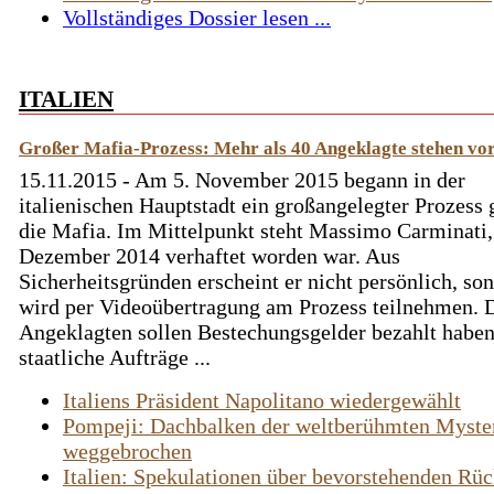
Vollständiges Dossier lesen ...
ITALIEN
Großer Mafia-Prozess: Mehr als 40 Angeklagte stehen vo
15.11.2015 - Am 5. November 2015 begann in der
italienischen Hauptstadt ein großangelegter Prozess
die Mafia. Im Mittelpunkt steht Massimo Carminati,
Dezember 2014 verhaftet worden war. Aus
Sicherheitsgründen erscheint er nicht persönlich, so
wird per Videoübertragung am Prozess teilnehmen. 
Angeklagten sollen Bestechungsgelder bezahlt habe
staatliche Aufträge ...
Italiens Präsident Napolitano wiedergewählt
Pompeji: Dachbalken der weltberühmten Myster
weggebrochen
Italien: Spekulationen über bevorstehenden Rück