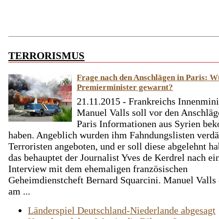
TERRORISMUS
Frage nach den Anschlägen in Paris: W
Premierminister gewarnt?
21.11.2015 - Frankreichs Innenmini
Manuel Valls soll vor den Anschläg
Paris Informationen aus Syrien b
haben. Angeblich wurden ihm Fahndungslisten verdä
Terroristen angeboten, und er soll diese abgelehnt ha
das behauptet der Journalist Yves de Kerdrel nach e
Interview mit dem ehemaligen französischen
Geheimdienstcheft Bernard Squarcini. Manuel Valls 
am ...
Länderspiel Deutschland-Niederlande abgesagt