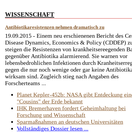
WISSENSCHAFT
Antibiotikaresistenzen nehmen dramatisch zu
19.09.2015 - Einem neu erschienenen Bericht des Cen
Disease Dynamics, Economics & Policy (CDDEP) zu
steigen die Resistenzen von krankheitsereegenden B
gegenüber Antibiotika alarmierend. Sie warnen vor
lebensbedrohlichen Infektionen durch Kranheitserreg
gegen die nur noch wenige oder gar keine Antibioti
wirksam sind. Zugleich stieg nach Angaben des
Forscherteams ...
Planet Kepler-452b: NASA gibt Entdeckung ein
"Cousins" der Erde bekannt
IHK Bremerhaven fordert Geheimhaltung bei
Forschung und Wissenschaft
Sparmaßnahmen an deutschen Universitäten
Vollständiges Dossier lesen ...