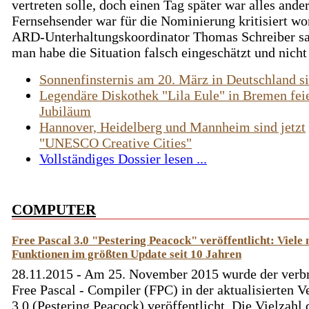
vertreten solle, doch einen Tag später war alles ande
Fernsehsender war für die Nominierung kritisiert wo
ARD-Unterhaltungskoordinator Thomas Schreiber sa
man habe die Situation falsch eingeschätzt und nicht 
Sonnenfinsternis am 20. März in Deutschland si
Legendäre Diskothek "Lila Eule" in Bremen fei
Jubiläum
Hannover, Heidelberg und Mannheim sind jetzt
"UNESCO Creative Cities"
Vollständiges Dossier lesen ...
COMPUTER
Free Pascal 3.0 "Pestering Peacock" veröffentlicht: Viele 
Funktionen im größten Update seit 10 Jahren
28.11.2015 - Am 25. November 2015 wurde der verbr
Free Pascal - Compiler (FPC) in der aktualisierten V
3.0 (Pestering Peacock) veröffentlicht. Die Vielzahl 