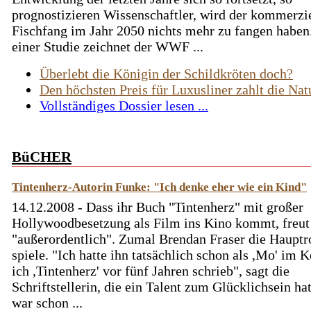
prognostizieren Wissenschaftler, wird der kommerzi
Fischfang im Jahr 2050 nichts mehr zu fangen haben.
einer Studie zeichnet der WWF ...
Überlebt die Königin der Schildkröten doch?
Den höchsten Preis für Luxusliner zahlt die Nat
Vollständiges Dossier lesen ...
BüCHER
Tintenherz-Autorin Funke: "Ich denke eher wie ein Kind"
14.12.2008 - Dass ihr Buch "Tintenherz" mit großer
Hollywoodbesetzung als Film ins Kino kommt, freut
"außerordentlich". Zumal Brendan Fraser die Hauptr
spiele. "Ich hatte ihn tatsächlich schon als ,Mo' im K
ich ,Tintenherz' vor fünf Jahren schrieb", sagt die
Schriftstellerin, die ein Talent zum Glücklichsein hat
war schon ...