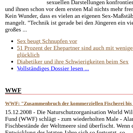
sexuellen Darstellungen konfrontier
und ihnen schon vor dem ersten Mal nichts mehr frem
Kein Wunder, dass es vielen an eigenen Sex-Maßstä
mangelt. "Technik ist gerade bei den Jüngeren ein vi
großes ...
Sex beugt Schnupfen vor
51 Prozent der Ehepartner sind auch mit wenige
glücklich
Diabetiker und ihre Schwierigkeiten beim Sex
Vollständiges Dossier lesen ...
WWF
WWF: "Zusammenbruch der kommerziellen Fischerei bis
15.12.2008 - Die Naturschutzorganisation World Wil
Fund (WWF) schlägt - zum wiederholten Male - Ala
Fischbestände der Weltmeere sind überfischt. Wenn 
Entwicklung der letzten Jahre sich so fortsetzt, so