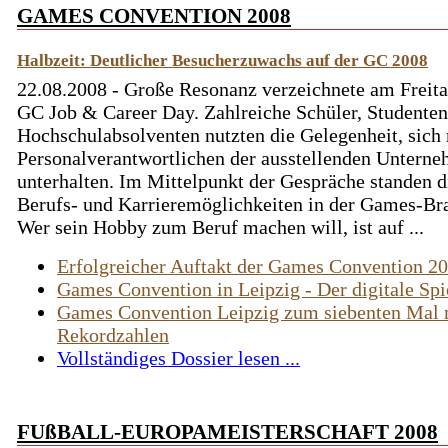
GAMES CONVENTION 2008
Halbzeit: Deutlicher Besucherzuwachs auf der GC 2008
22.08.2008 - Große Resonanz verzeichnete am Freita
GC Job & Career Day. Zahlreiche Schüler, Studente
Hochschulabsolventen nutzten die Gelegenheit, sich
Personalverantwortlichen der ausstellenden Untern
unterhalten. Im Mittelpunkt der Gespräche standen d
Berufs- und Karrieremöglichkeiten in der Games-Br
Wer sein Hobby zum Beruf machen will, ist auf ...
Erfolgreicher Auftakt der Games Convention 2
Games Convention in Leipzig - Der digitale Spi
Games Convention Leipzig zum siebenten Mal 
Rekordzahlen
Vollständiges Dossier lesen ...
FUßBALL-EUROPAMEISTERSCHAFT 2008