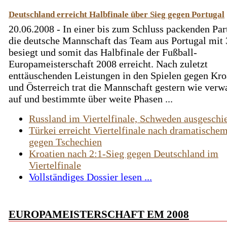
Deutschland erreicht Halbfinale über Sieg gegen Portugal
20.06.2008 - In einer bis zum Schluss packenden Part
die deutsche Mannschaft das Team aus Portugal mit 
besiegt und somit das Halbfinale der Fußball-
Europameisterschaft 2008 erreicht. Nach zuletzt
enttäuschenden Leistungen in den Spielen gegen Kro
und Österreich trat die Mannschaft gestern wie verw
auf und bestimmte über weite Phasen ...
Russland im Viertelfinale, Schweden ausgeschi
Türkei erreicht Viertelfinale nach dramatischem
gegen Tschechien
Kroatien nach 2:1-Sieg gegen Deutschland im
Viertelfinale
Vollständiges Dossier lesen ...
EUROPAMEISTERSCHAFT EM 2008