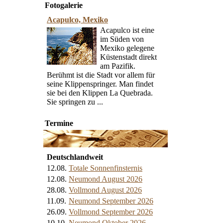
Fotogalerie
Acapulco, Mexiko
Acapulco ist eine
im Süden von
Mexiko gelegene
Küstenstadt direkt
am Pazifik.
Berühmt ist die Stadt vor allem für
seine Klippenspringer. Man findet
sie bei den Klippen La Quebrada.
Sie springen zu ...
Termine
Deutschlandweit
12.08.
Totale Sonnenfinsternis
12.08.
Neumond August 2026
28.08.
Vollmond August 2026
11.09.
Neumond September 2026
26.09.
Vollmond September 2026
10.10.
Neumond Oktober 2026