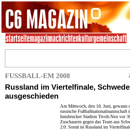
FUSSBALL-EM 2008
Russland im Viertelfinale, Schwed
ausgeschieden
Am Mittwoch, den 18. Juni, gewann 
russische Fußballnationalmannschaft 
Innsbrucker Stadion Tivoli-Neu vor 3
Zuschauern gegen das Team aus Sch
2:0. Somit ist Russland im Viertelfina