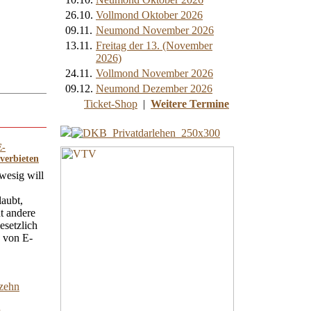
26.10.
Vollmond Oktober 2026
09.11.
Neumond November 2026
13.11.
Freitag der 13. (November
2026)
24.11.
Vollmond November 2026
09.12.
Neumond Dezember 2026
Ticket-Shop
|
Weitere Termine
E-
verbieten
wesig will
laubt,
t andere
esetzlich
e von E-
 zehn