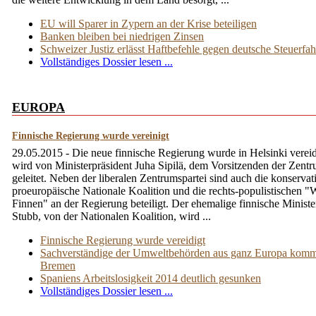
EU will Sparer in Zypern an der Krise beteiligen
Banken bleiben bei niedrigen Zinsen
Schweizer Justiz erlässt Haftbefehle gegen deutsche Steuerfa
Vollständiges Dossier lesen ...
EUROPA
Finnische Regierung wurde vereinigt
29.05.2015 - Die neue finnische Regierung wurde in Helsinki vereid
wird von Ministerpräsident Juha Sipilä, dem Vorsitzenden der Zentr
geleitet. Neben der liberalen Zentrumspartei sind auch die konservat
proeuropäische Nationale Koalition und die rechts-populistischen 
Finnen" an der Regierung beteiligt. Der ehemalige finnische Ministe
Stubb, von der Nationalen Koalition, wird ...
Finnische Regierung wurde vereidigt
Sachverständige der Umweltbehörden aus ganz Europa kom
Bremen
Spaniens Arbeitslosigkeit 2014 deutlich gesunken
Vollständiges Dossier lesen ...