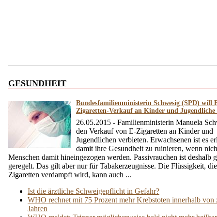
GESUNDHEIT
Bundesfamilienministerin Schwesig (SPD) will 
Zigaretten-Verkauf an Kinder und Jugendliche 
26.05.2015 - Familienministerin Manuela Sch
den Verkauf von E-Zigaretten an Kinder und
Jugendlichen verbieten. Erwachsenen ist es er
damit ihre Gesundheit zu ruinieren, wenn nich
Menschen damit hineingezogen werden. Passivrauchen ist deshalb g
geregelt. Das gilt aber nur für Tabakerzeugnisse. Die Flüssigkeit, di
Zigaretten verdampft wird, kann auch ...
Ist die ärztliche Schweigepflicht in Gefahr?
WHO rechnet mit 75 Prozent mehr Krebstoten innerhalb von
Jahren