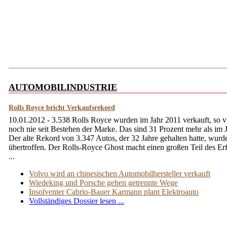
AUTOMOBILINDUSTRIE
Rolls Royce bricht Verkaufsrekord
10.01.2012 - 3.538 Rolls Royce wurden im Jahr 2011 verkauft, so v
noch nie seit Bestehen der Marke. Das sind 31 Prozent mehr als im 
Der alte Rekord von 3.347 Autos, der 32 Jahre gehalten hatte, wurd
übertroffen. Der Rolls-Royce Ghost macht einen großen Teil des Erf
...
Volvo wird an chinesischen Automobilhersteller verkauft
Wiedeking und Porsche gehen getrennte Wege
Insolventer Cabrio-Bauer Karmann plant Elektroauto
Vollständiges Dossier lesen ...