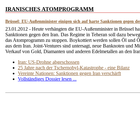
IRANISCHES ATOMPROGRAMM
Brüssel: EU-Außenminister einigen sich auf harte Sanktionen gegen de
23.01.2012 - Heute verhängten die EU-Außenminister in Brüssel ha
Sanktionen gegen den Iran. Das Regime in Teheran soll dazu beweg
das Atomprogramm zu stoppen. Boykottiert werden sollen Öl und Ö
aus dem Iran. Joint-Ventures sind untersagt, neue Banknoten und M
Verkauf von Gold, Diamanten und anderen Edelmetallen an den Iran 
Iran: US-Drohne abgeschossen
25 Jahre nach der Tschernobyl-Katastrophe - eine Bilanz
Vereinte Nationen: Sanktionen gegen Iran verschärft
Vollständiges Dossier lesen ...