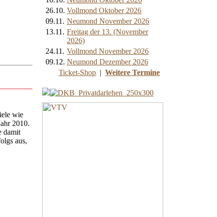
26.10.
Vollmond Oktober 2026
09.11.
Neumond November 2026
13.11.
Freitag der 13. (November
2026)
24.11.
Vollmond November 2026
09.12.
Neumond Dezember 2026
Ticket-Shop
|
Weitere Termine
iele wie
Jahr 2010.
e damit
olgs aus,