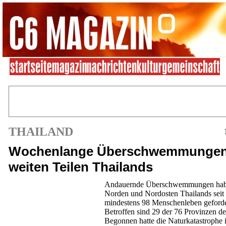
THAILAND
Wochenlange Überschwemmungen
weiten Teilen Thailands
Andauernde Überschwemmungen hab
Norden und Nordosten Thailands seit 
mindestens 98 Menschenleben geforde
Betroffen sind 29 der 76 Provinzen d
Begonnen hatte die Naturkatastrophe i