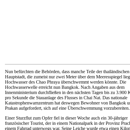
Nun befürchten die Behörden, dass manche Teile der thailändischen
Hauptstadt, die zumeist nur zwei Meter über dem Meeresspiegel lie
Hochwasser des Chao Phraya überschwemmt werden könnte. Die
Hochwasserwelle erreicht nun Bangkok. Nach Angaben aus dem
Innenministerium durchfließen in den nächsten Tagen bis zu 3.900
pro Sekunde die Stauanlage des Flusses in Chai Nat. Das nationale
Katastrophenwarnzentrum hat deswegen Bewohner von Bangkok u
Prakan aufgefordert, sich auf eine Überschwemmung vorzubereiten.
Einer Sturzflut zum Opfer fiel in dieser Woche auch ein 30-jähriger
französischer Tourist, der in einem Nationalpark in der Provinz Prac
einem Fahrrad unterwegs war. Seine Leiche wurde etwa einen Kilo