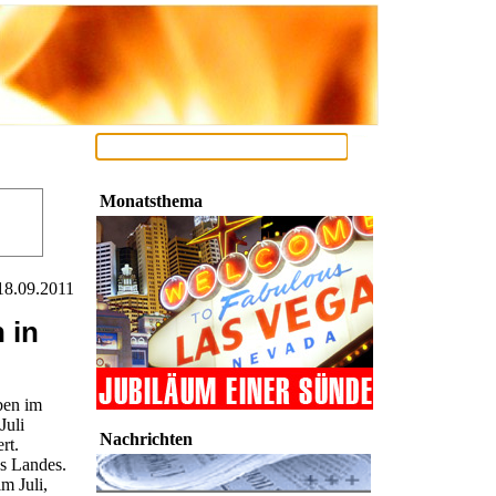
Monatsthema
18.09.2011
 in
en im
Juli
Nachrichten
rt.
es Landes.
m Juli,