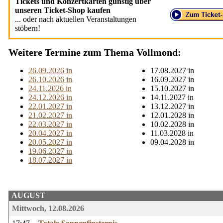
Tickets und Konzertkarten günstig über
unseren Ticket-Shop kaufen
... oder nach aktuellen Veranstaltungen
stöbern!
Weitere Termine zum Thema Vollmond:
26.09.2026 in
17.08.2027 in
26.10.2026 in
16.09.2027 in
24.11.2026 in
15.10.2027 in
24.12.2026 in
14.11.2027 in
22.01.2027 in
13.12.2027 in
21.02.2027 in
12.01.2028 in
22.03.2027 in
10.02.2028 in
20.04.2027 in
11.03.2028 in
20.05.2027 in
09.04.2028 in
19.06.2027 in
18.07.2027 in
AUGUST
Mittwoch, 12.08.2026