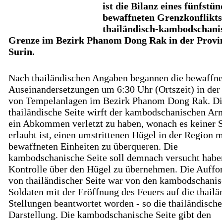
ist die Bilanz eines fünfstü
bewaffneten Grenzkonflikts
thailändisch-kambodschani
Grenze im Bezirk Phanom Dong Rak in der Provi
Surin.
Nach thailändischen Angaben begannen die bewaffn
Auseinandersetzungen um 6:30 Uhr (Ortszeit) in der
von Tempelanlagen im Bezirk Phanom Dong Rak. D
thailändische Seite wirft der kambodschanischen Ar
ein Abkommen verletzt zu haben, wonach es keiner S
erlaubt ist, einen umstrittenen Hügel in der Region m
bewaffneten Einheiten zu überqueren. Die
kambodschanische Seite soll demnach versucht haben
Kontrolle über den Hügel zu übernehmen. Die Auffo
von thailändischer Seite war von den kambodschani
Soldaten mit der Eröffnung des Feuers auf die thail
Stellungen beantwortet worden - so die thailändische
Darstellung. Die kambodschanische Seite gibt den