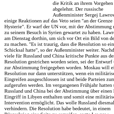
die Kritik an ihrem Vorgehen
abgelehnt. Der russische
Außenminister Sergej Lawrow
einige Reaktionen auf das Veto seien "an der Grenze
Hysterie". Er warf der UN vor, mit der Abstimmung n
zu seinem Besuch in Syrien gewartet zu haben. Lawr
am Dienstag dorthin, um sich vor Ort ein Bild von d
zu machen. "Es ist traurig, dass die Resolution so ein
Schicksal hatte", so der Außenminister weiter. Nac
viele für Russland und China kritische Punkte aus de
Resolution gestrichen worden seien, sei der Entwurf 
zur Abstimmung freigegeben worden. Moskau will e
Resolution nur dann unterstützen, wenn ein militäris
Eingreifen ausgeschlossen ist und beide Parteien zu
aufgerufen werden. Im vergangenen Frühjahr hatten 
Russland und China bei der Abstimmung über eine
Eingriff in Libyen enthalten und somit eine militäri
Intervention ermöglicht. Das wolle Russland diesma
verhindern. Die Resolution habe bedeutet, in einem