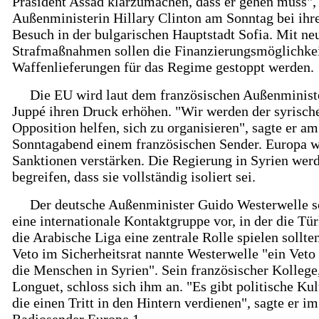
Präsident Assad klarzumachen, dass er gehen muss",
Außenministerin Hillary Clinton am Sonntag bei ih
Besuch in der bulgarischen Hauptstadt Sofia. Mit ne
Strafmaßnahmen sollen die Finanzierungsmöglichke
Waffenlieferungen für das Regime gestoppt werden.
Die EU wird laut dem französischen Außenminist
Juppé ihren Druck erhöhen. "Wir werden der syrisch
Opposition helfen, sich zu organisieren", sagte er am
Sonntagabend einem französischen Sender. Europa w
Sanktionen verstärken. Die Regierung in Syrien wer
begreifen, dass sie vollständig isoliert sei.
Der deutsche Außenminister Guido Westerwelle s
eine internationale Kontaktgruppe vor, in der die Tü
die Arabische Liga eine zentrale Rolle spielen sollte
Veto im Sicherheitsrat nannte Westerwelle "ein Veto
die Menschen in Syrien". Sein französischer Kollege
Longuet, schloss sich ihm an. "Es gibt politische Kul
die einen Tritt in den Hintern verdienen", sagte er im