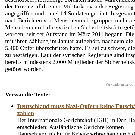
der Provinz Idlib einen Militärkonvoi der Regierung
angegriffen und dabei 14 Soldaten getötet. Insgesamt
nach Berichten von Menschenrechtsgruppen mehr al
Menschen durch die syrischen Sicherheitskräfte getö
worden, seit der Aufstand im März 2011 begann. Di
mit ihrer Zählung im Januar aufgehört, nachdem die
5.400 Opfer überschritten hatte. Es sei zu schwer, di
zu bestätigen. Laut der syrischen Regierung sind in
bereits mindestens 2.000 Mitglieder der Sicherheitsk
getötet worden.
Verwendet unter CC-
Verwandte Texte:
Deutschland muss Nazi-Opfern keine Entsch
zahlen
Der Internationale Gerichtshof (IGH) in Den Ha
entschieden: Ausländische Gerichte können
Deutschland nicht für Kriegsverbrechen durch 