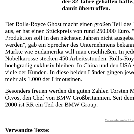
der 32 Jahre gehalten hatte
damit übertroffen.
Der Rolls-Royce Ghost macht einen großen Teil des 
aus, er hat einen Stückpreis von rund 250.000 Euro. 
Produktion soll in den nächsten Jahren nicht ausgeba
werden", gab ein Sprecher des Unternehmens bekann
Märkte wie Südamerika will man erschließen. In jed
Nobelkarosse stecken 450 Arbeitsstunden. Rolls-Roy
hochgradig exklusiv bleiben. In China und den USA
viele der Kunden. In diese beiden Länder gingen jew
mehr als 1.000 der Limousinen.
Besonders freuen werden die guten Zahlen Torsten M
Ötvös, den Chef von BMW Großbritannien. Seit dem
2000 ist RR ein Teil der BMW Group.
Verwendet unter CC-
Verwandte Texte: