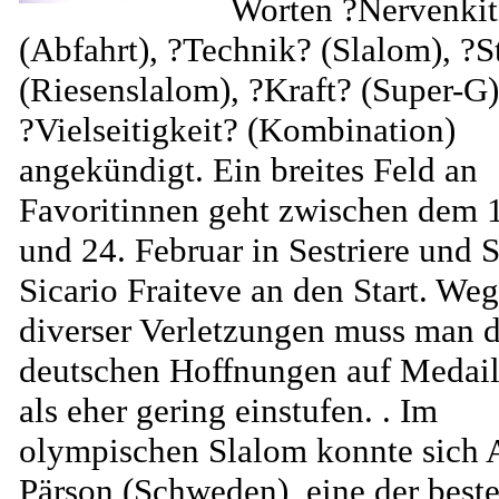
Worten ?Nervenkit
(Abfahrt), ?Technik? (Slalom), ?St
(Riesenslalom), ?Kraft? (Super-G
?Vielseitigkeit? (Kombination)
angekündigt. Ein breites Feld an
Favoritinnen geht zwischen dem 
und 24. Februar in Sestriere und 
Sicario Fraiteve an den Start. We
diverser Verletzungen muss man d
deutschen Hoffnungen auf Medail
als eher gering einstufen. . Im
olympischen Slalom konnte sich 
Pärson (Schweden), eine der best