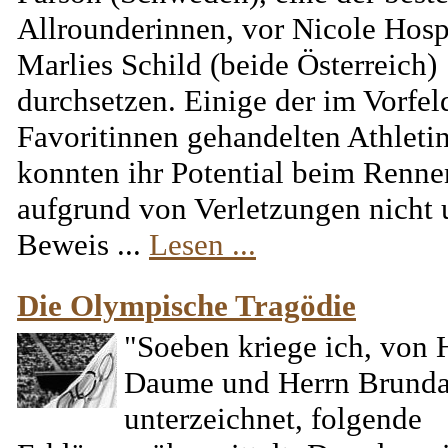
Allrounderinnen, vor Nicole Hos
Marlies Schild (beide Österreich)
durchsetzen. Einige der im Vorfel
Favoritinnen gehandelten Athleti
konnten ihr Potential beim Renne
aufgrund von Verletzungen nicht 
Beweis ...
Lesen ...
Die Olympische Tragödie
"Soeben kriege ich, von 
Daume und Herrn Brund
unterzeichnet, folgende