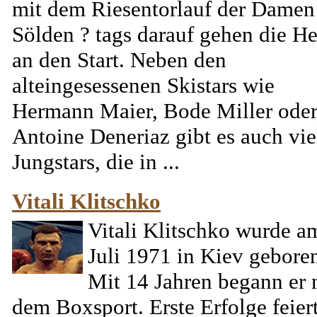
mit dem Riesentorlauf der Damen
Sölden ? tags darauf gehen die He
an den Start. Neben den
alteingesessenen Skistars wie
Hermann Maier, Bode Miller ode
Antoine Deneriaz gibt es auch vie
Jungstars, die in ...
Vitali Klitschko
Vitali Klitschko wurde a
Juli 1971 in Kiev gebore
Mit 14 Jahren begann er 
dem Boxsport. Erste Erfolge feiert