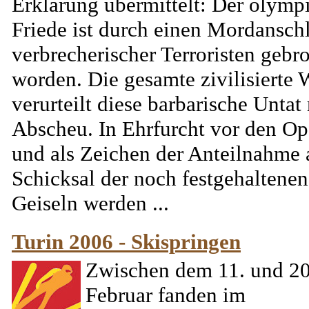
Erklärung übermittelt: Der olymp
Friede ist durch einen Mordansch
verbrecherischer Terroristen gebr
worden. Die gesamte zivilisierte 
verurteilt diese barbarische Untat
Abscheu. In Ehrfurcht vor den Op
und als Zeichen der Anteilnahme
Schicksal der noch festgehaltenen
Geiseln werden ...
Turin 2006 - Skispringen
Zwischen dem 11. und 20
Februar fanden im