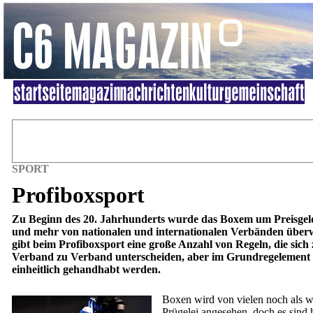
SPORT
Profiboxsport
Zu Beginn des 20. Jahrhunderts wurde das Boxem um Preisge
und mehr von nationalen und internationalen Verbänden über
gibt beim Profiboxsport eine große Anzahl von Regeln, die sich
Verband zu Verband unterscheiden, aber im Grundregelement
einheitlich gehandhabt werden.
Boxen wird von vielen noch als w
Prügelei angesehen, doch es sind 