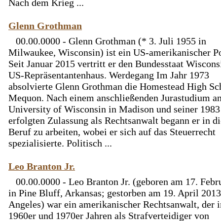
Nach dem Krieg ...
Glenn Grothman
00.00.0000 - Glenn Grothman (* 3. Juli 1955 in
Milwaukee, Wisconsin) ist ein US-amerikanischer Pol
Seit Januar 2015 vertritt er den Bundesstaat Wiscons
US-Repräsentantenhaus. Werdegang Im Jahr 1973
absolvierte Glenn Grothman die Homestead High Sc
Mequon. Nach einem anschließenden Jurastudium an
University of Wisconsin in Madison und seiner 1983
erfolgten Zulassung als Rechtsanwalt begann er in d
Beruf zu arbeiten, wobei er sich auf das Steuerrecht
spezialisierte. Politisch ...
Leo Branton Jr.
00.00.0000 - Leo Branton Jr. (geboren am 17. Febr
in Pine Bluff, Arkansas; gestorben am 19. April 2013
Angeles) war ein amerikanischer Rechtsanwalt, der i
1960er und 1970er Jahren als Strafverteidiger von