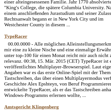
einer alteingesessenen Familie. Jahr 1770 absolvierte
''King's College, die spätere Columbia University. N
einem anschließenden Jurastudium und seiner Zulass
Rechtsanwalt begann er in New York City und im
Westchester County in diesem ...
TypeRacer
00.00.0000 - Alle möglichen Alleinstellungsmerkm
mir eine zu kleine Nische und eine einmalige Erwäh
unter top-100 für einen Monat reicht mir auch nicht 
relevanz. 00:38, 15. Mär. 2015 (CET) TypeRacer ist 
veröffentlichtes Multiplayer-Browserspiel. Laut eig
Angaben war es das erste Online-Spiel mit der Them
Tastschreiben, das über einen Multiplayermodus verf
Geschichte Alex Epshteyn, von Beruf Programmierer
entwickelte TypeRacer, als er das Tastschreiben anh
Windows-Programms erlernen wollte, ...
Amtsgericht Klingenberg