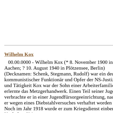
Wilhelm Kox
00.00.0000 - Wilhelm Kox (* 8. November 1900 in
Aachen; ? 10. August 1940 in Plötzensee, Berlin)
(Decknamen: Schenk, Stegmann, Rudolf) war ein de
kommunistischer Funktionär und Opfer der NS-Justi
und Tätigkeit Kox war der Sohn einer Arbeiterfamili
erlernte das Metzgerhandwerk. Einen Teil seiner Ju
verbrachte er in einer Jugendfürsorgeeinrichtung, n
er wegen eines Diebstahlversuches verhaftet worden
Noch im Jahr 1918 wurde er zum Kriegsdienst einbe