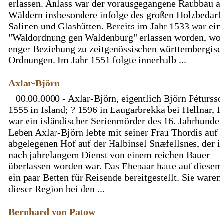
erlassen. Anlass war der vorausgegangene Raubbau 
Wäldern insbesondere infolge des großen Holzbedarf
Salinen und Glashütten. Bereits im Jahr 1533 war ei
"Waldordnung gen Waldenburg" erlassen worden, wo
enger Beziehung zu zeitgenössischen württembergis
Ordnungen. Im Jahr 1551 folgte innerhalb ...
Axlar-Björn
00.00.0000 - Axlar-Björn, eigentlich Björn Pétursso
1555 in Island; ? 1596 in Laugarbrekka bei Hellnar, 
war ein isländischer Serienmörder des 16. Jahrhunder
Leben Axlar-Björn lebte mit seiner Frau Thordis auf
abgelegenen Hof auf der Halbinsel Snæfellsnes, der
nach jahrelangem Dienst von einem reichen Bauer
überlassen worden war. Das Ehepaar hatte auf diese
ein paar Betten für Reisende bereitgestellt. Sie waren
dieser Region bei den ...
Bernhard von Patow