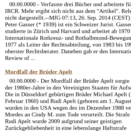
00.00.0000 - Verfasste drei Bücher und arbeitete fü
IRCR. Mehr ergibt sich nicht aus dem "Artikel". Rel
nicht dargestellt.--MfG 07:13, 26. Sep. 2014 (CEST)
Peter Gasser (* 1939) ist ein Schweizer Jurist. Gasse
studierte in Zürich und Harvard und arbeitet ab 1970 
Internationale Rotkreuz- und Rothalbmond-Bewegung
1977 als Leiter der Rechtsabteilung, von 1983 bis 19
oberster Rechtsberater. Daneben gab er den Internati
Review of ...
Mordfall der Brüder Apelt
00.00.0000 - Der Mordfall der Brüder Apelt sorgte
der 1980er-Jahre in den Vereinigten Staaten für Aufs
Die in Düsseldorf gebürtigen Brüder Michael Apelt (
Februar 1960) und Rudi Apelt (geboren am 1. Augus
wurden in den USA wegen des im Dezember 1988 ve
Mordes an Cindy M. zum Tode verurteilt. Die Strafe
Rudi Apelt wurde 2009 aufgrund seiner geistigen
Zurückgebliebenheit in eine lebenslange Haftstrafe