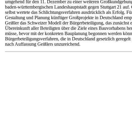
umgehend für den 11. Dezember zu einer weiteren Großkundgebung
baden-württembergischen Landeshauptstadt gegen Stuttgart 21 auf. 
selbst wertete das Schlichtungsverfahren ausdrücklich als Erfolg. Fü
Gestaltung und Planung künftiger Großprojekte in Deutschland emp
Geißler das Schweizer Modell der Bürgerbeteiligung, das zunächst 
Übereinkunft aller Beteiligten über die Ziele eines Bauvorhabens he
müsse, bevor mit der konkreten Bauplanung begonnen werden könn
Bürgerbeteiligungsverfahren, die in Deutschland gesetzlich geregelt 
nach Auffassung Geißlers unzureichend.