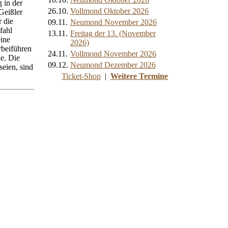
 in der
26.10.
Vollmond Oktober 2026
Geißler
r die
09.11.
Neumond November 2026
fahl
13.11.
Freitag der 13. (November
eine
2026)
rbeiführen
24.11.
Vollmond November 2026
e. Die
09.12.
Neumond Dezember 2026
seien, sind
Ticket-Shop
|
Weitere Termine