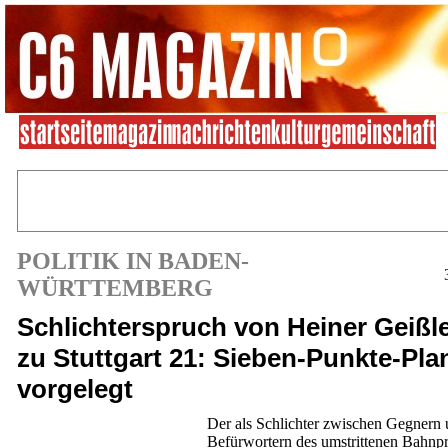
POLITIK IN BADEN-
WÜRTTEMBERG
Schlichterspruch von Heiner Geißl
zu Stuttgart 21: Sieben-Punkte-Pla
vorgelegt
Der als Schlichter zwischen Gegnern
Befürwortern des umstrittenen Bahnpr