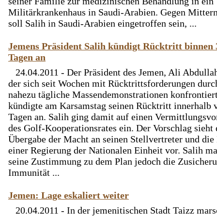
seiner Familie zur medizinischen Behandlung in ein
Militärkrankenhaus in Saudi-Arabien. Gegen Mitter
soll Salih in Saudi-Arabien eingetroffen sein, ...
Jemens Präsident Salih kündigt Rücktritt binnen 
Tagen an
24.04.2011 - Der Präsident des Jemen, Ali Abdullah
der sich seit Wochen mit Rücktrittsforderungen durc
nahezu tägliche Massendemonstrationen konfrontiert
kündigte am Karsamstag seinen Rücktritt innerhalb 
Tagen an. Salih ging damit auf einen Vermittlungsvo
des Golf-Kooperationsrates ein. Der Vorschlag sieht 
Übergabe der Macht an seinen Stellvertreter und die
einer Regierung der Nationalen Einheit vor. Salih m
seine Zustimmung zu dem Plan jedoch die Zusicher
Immunität ...
Jemen: Lage eskaliert weiter
20.04.2011 - In der jemenitischen Stadt Taizz mars