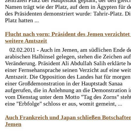
zentralen Platz der Hauptstadt geplant, der den gleic
Namen trägt wie der Platz, auf dem in Ägypten für d
des Präsidenten demonstriert wurde: Tahrir-Platz. D
Platz hatten ...
Flucht nach vorn: Präsident des Jemen verzichtet
weitere Amtszeit
02.02.2011 - Auch im Jemen, am südlichen Ende d
arabischen Halbinsel gelegen, stehen die Zeichen auf
Veränderung. Präsident Ali Abdullah Salih erklärte h
einer Fernsehansprache seinen Verzicht auf eine wei
Amtszeit. Die Opposition des Landes hat für morgen
einer Großdemonstration in der Hauptstadt Sanaa
aufgerufen, die in Anlehnung an die Demonstration i
vom Dienstag unter dem Motto "Tag des Zorns" steh
eine "Erbfolge" schloss er aus, womit gemeint, ...
Auch Frankreich und Japan schließen Botschafte
Jemen