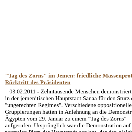
"Tag des Zorns" im Jemen: friedliche Massenprot
Rücktritt des Präsidenten
03.02.2011 - Zehntausende Menschen demonstriert
in der jemenitischen Hauptstadt Sanaa für den Sturz 
"ungerechten Regimes". Verschiedene oppositionelle
Gruppierungen hatten in Anlehnung an die Demonstr
Ägypten vom 29. Januar zu einem "Tag des Zorns"
aufgerufen. Ursprünglich war die Demonstration au