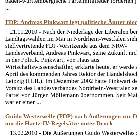
baden-württembergische Parteimitglieder forderten j
...
FDP: Andreas Pinkwart legt politische Ämter nie
21.10.2010 - Nach der Niederlage der Liberalen be
Landtagswahlen im Mai in Nordrhein-Westfalen sieh
stellvertretende FDP-Vorsitzende aus dem NRW-
Landesverband, Andreas Pinkwart, seine Zukunft ni
in der Politik. Pinkwart, von Haus aus
Wirtschaftswissenschaftler, erklärte heute, er werde
April des kommenden Jahres Rektor der Handelshoc
Leipzig (HHL). Im Dezember 2002 hatte Pinkwart d
Vorsitz des Landesverbandes Nordrhein-Westfalen se
Partei von Jürgen Möllemann übernommen. Seit Ma
war er einer ...
Guido Westerwelle (FDP) nach Äußerungen zur D
um die Hartz-IV-Regelsätze unter Druck
13.02.2010 - Die Äußerungen Guido Westerwelles 