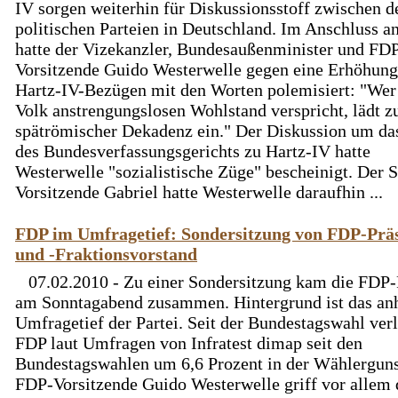
IV sorgen weiterhin für Diskussionsstoff zwischen d
politischen Parteien in Deutschland. Im Anschluss a
hatte der Vizekanzler, Bundesaußenminister und FD
Vorsitzende Guido Westerwelle gegen eine Erhöhung
Hartz-IV-Bezügen mit den Worten polemisiert: "We
Volk anstrengungslosen Wohlstand verspricht, lädt z
spätrömischer Dekadenz ein." Der Diskussion um das
des Bundesverfassungsgerichts zu Hartz-IV hatte
Westerwelle "sozialistische Züge" bescheinigt. Der 
Vorsitzende Gabriel hatte Westerwelle daraufhin ...
FDP im Umfragetief: Sondersitzung von FDP-Prä
und -Fraktionsvorstand
07.02.2010 - Zu einer Sondersitzung kam die FDP
am Sonntagabend zusammen. Hintergrund ist das an
Umfragetief der Partei. Seit der Bundestagswahl verl
FDP laut Umfragen von Infratest dimap seit den
Bundestagswahlen um 6,6 Prozent in der Wählerguns
FDP-Vorsitzende Guido Westerwelle griff vor allem