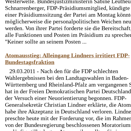
Westerwelle. Bundesjustizministerin Sabine Leutheu
Schnarrenberger, FDP-Präsidiumsmitglied, kündigte 
einer Präsidiumssitzung der Partei am Montag könnt
möglicherweise die personalpolitischen Weichen neu 
werden. Von ihrer Partei forderte sie die Bereitschaft
alle Funktionen und Posten im Präsidium zu spreche
"Keiner sollte an seinem Posten ...
Atomausstieg: Alleingang Lindners irritiert FDP-
Bundestagsfraktion
29.03.2011 - Nach den für die FDP schlechten
Wahlergebnissen bei den Landtagswahlen in Baden-
Württemberg und Rheinland-Pfalz am vergangenen 
hat in der Freien Demokratischen Partei Deutschlan
der Versuch einer Neuorientierung begonnen. FDP-
Generalsekretär Christian Lindner erklärte, die Ato
habe ihre Akzeptanz in Deutschland verloren. Lindne
preschte heute mit der Forderung vor, die im Rahme
von der Bundesregierung beschlossenen Moratorium