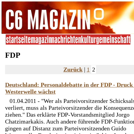
FDP
Zurück
|
1
2
Deutschland: Personaldebatte in der FDP - Druck
Westerwelle wächst
01.04.2011 - "Wer als Parteivorsitzender Schicksa
verliert, muss als Parteivorsitzender die Konsequenz
ziehen." Das erklärte FDP-Vorstandsmitglied Jorgo
Chatzimarkakis. Auch andere führende FDP-Funktio
gingen auf Distanz zum Parteivorsitzenden Guido