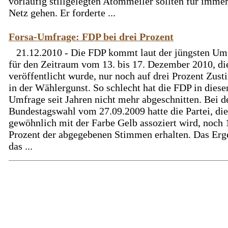
vorläufig stillgelegten Atommeiler sollten für imme
Netz gehen. Er forderte ...
Forsa-Umfrage: FDP bei drei Prozent
21.12.2010 - Die FDP kommt laut der jüngsten Um
für den Zeitraum vom 13. bis 17. Dezember 2010, di
veröffentlicht wurde, nur noch auf drei Prozent Zu
in der Wählergunst. So schlecht hat die FDP in diese
Umfrage seit Jahren nicht mehr abgeschnitten. Bei d
Bundestagswahl vom 27.09.2009 hatte die Partei, die
gewöhnlich mit der Farbe Gelb assoziert wird, noch 
Prozent der abgegebenen Stimmen erhalten. Das Erge
das ...