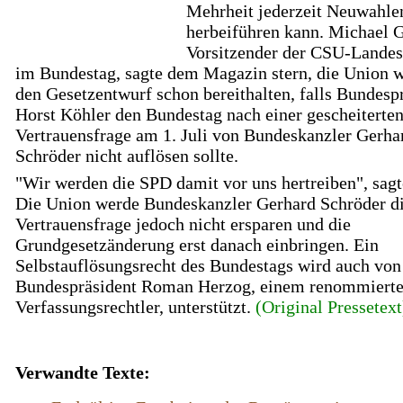
Mehrheit jederzeit Neuwahle
herbeiführen kann. Michael G
Vorsitzender der CSU-Lande
im Bundestag, sagte dem Magazin stern, die Union w
den Gesetzentwurf schon bereithalten, falls Bundesp
Horst Köhler den Bundestag nach einer gescheiterte
Vertrauensfrage am 1. Juli von Bundeskanzler Gerha
Schröder nicht auflösen sollte.
"Wir werden die SPD damit vor uns hertreiben", sagt
Die Union werde Bundeskanzler Gerhard Schröder d
Vertrauensfrage jedoch nicht ersparen und die
Grundgesetzänderung erst danach einbringen. Ein
Selbstauflösungsrecht des Bundestags wird auch von
Bundespräsident Roman Herzog, einem renommiert
Verfassungsrechtler, unterstützt.
(Original Pressetext
Verwandte Texte: