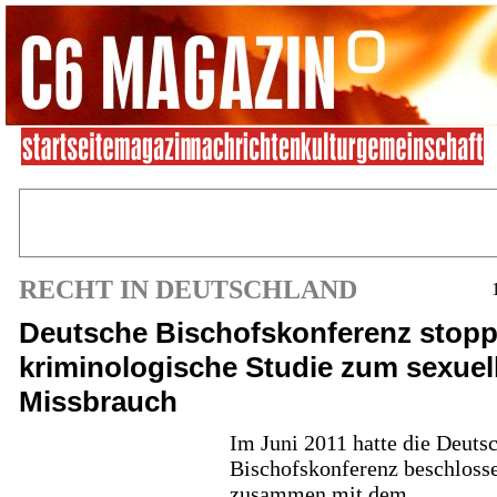
RECHT IN DEUTSCHLAND
Deutsche Bischofskonferenz stopp
kriminologische Studie zum sexuel
Missbrauch
Im Juni 2011 hatte die Deuts
Bischofskonferenz beschloss
zusammen mit dem