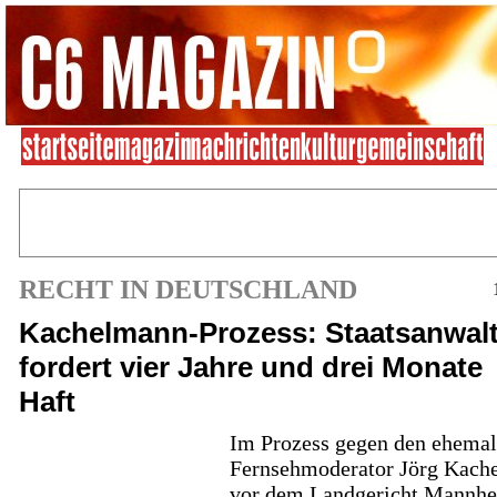
RECHT IN DEUTSCHLAND
Kachelmann-Prozess: Staatsanwal
fordert vier Jahre und drei Monate
Haft
Im Prozess gegen den ehemal
Fernsehmoderator Jörg Kach
vor dem Landgericht Mannhe