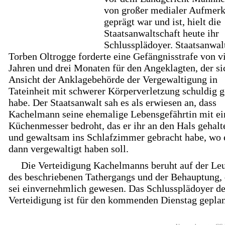
von großer medialer Aufmer
geprägt war und ist, hielt die
Staatsanwaltschaft heute ihr
Schlussplädoyer. Staatsanwal
Torben Oltrogge forderte eine Gefängnisstrafe von v
Jahren und drei Monaten für den Angeklagten, der si
Ansicht der Anklagebehörde der Vergewaltigung in
Tateinheit mit schwerer Körperverletzung schuldig 
habe. Der Staatsanwalt sah es als erwiesen an, dass
Kachelmann seine ehemalige Lebensgefährtin mit e
Küchenmesser bedroht, das er ihr an den Hals gehalt
und gewaltsam ins Schlafzimmer gebracht habe, wo e
dann vergewaltigt haben soll.
Die Verteidigung Kachelmanns beruht auf der L
des beschriebenen Tathergangs und der Behauptung, 
sei einvernehmlich gewesen. Das Schlussplädoyer de
Verteidigung ist für den kommenden Dienstag geplan