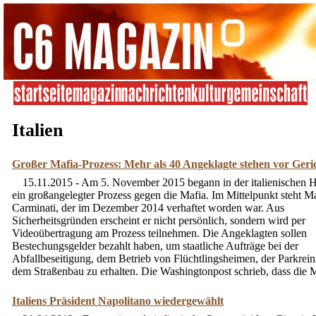
Italien
Großer Mafia-Prozess: Mehr als 40 Angeklagte stehen vor Geri
15.11.2015 - Am 5. November 2015 begann in der italienischen H
ein großangelegter Prozess gegen die Mafia. Im Mittelpunkt steht 
Carminati, der im Dezember 2014 verhaftet worden war. Aus
Sicherheitsgründen erscheint er nicht persönlich, sondern wird per
Videoübertragung am Prozess teilnehmen. Die Angeklagten sollen
Bestechungsgelder bezahlt haben, um staatliche Aufträge bei der
Abfallbeseitigung, dem Betrieb von Flüchtlingsheimen, der Parkrei
dem Straßenbau zu erhalten. Die Washingtonpost schrieb, dass die Ma
Italiens Präsident Napolitano wiedergewählt