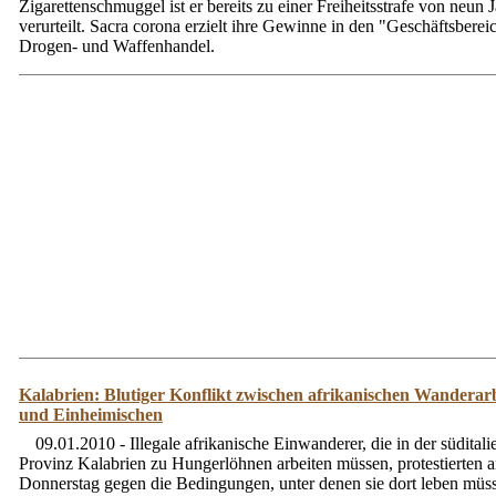
Zigarettenschmuggel ist er bereits zu einer Freiheitsstrafe von neun 
verurteilt. Sacra corona erzielt ihre Gewinne in den "Geschäftsberei
Drogen- und Waffenhandel.
Kalabrien: Blutiger Konflikt zwischen afrikanischen Wanderar
und Einheimischen
09.01.2010 - Illegale afrikanische Einwanderer, die in der südital
Provinz Kalabrien zu Hungerlöhnen arbeiten müssen, protestierten 
Donnerstag gegen die Bedingungen, unter denen sie dort leben müs