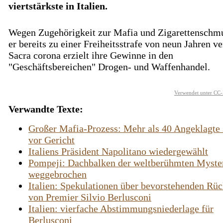
viertstärkste in Italien.
Wegen Zugehörigkeit zur Mafia und Zigarettenschmu
er bereits zu einer Freiheitsstrafe von neun Jahren ver
Sacra corona erzielt ihre Gewinne in den
"Geschäftsbereichen" Drogen- und Waffenhandel.
Verwendet unter CC-
Verwandte Texte:
Großer Mafia-Prozess: Mehr als 40 Angeklagte 
vor Gericht
Italiens Präsident Napolitano wiedergewählt
Pompeji: Dachbalken der weltberühmten Myster
weggebrochen
Italien: Spekulationen über bevorstehenden Rück
von Premier Silvio Berlusconi
Italien: vierfache Abstimmungsniederlage für
Berlusconi