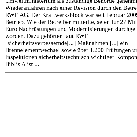
Umweltministerium als zuständige Behörde genehmi
Wiederanfahren nach einer Revision durch den Betrei
RWE AG. Der Kraftwerksblock war seit Februar 200
Betrieb. Wie der Betreiber mitteilte, seien für 27 Mi
Euro Nachrüstungen und Modernisierungen durchgef
worden. Dazu gehörten laut RWE
"sicherheitsverbessernde[...] Maßnahmen [...] ein
Brennelementwechsel sowie über 1.200 Prüfungen u
Inspektionen sicherheitstechnisch wichtiger Kompon
Biblis A ist ...