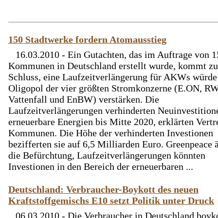
150 Stadtwerke fordern Atomausstieg
16.03.2010 - Ein Gutachten, das im Auftrage von 
Kommunen in Deutschland erstellt wurde, kommt z
Schluss, eine Laufzeitverlängerung für AKWs würde
Oligopol der vier größten Stromkonzerne (E.ON, R
Vattenfall und EnBW) verstärken. Die
Laufzeitverlängerungen verhinderten Neuinvestition
erneuerbare Energien bis Mitte 2020, erklärten Vertr
Kommunen. Die Höhe der verhinderten Investionen
bezifferten sie auf 6,5 Milliarden Euro. Greenpeace 
die Befürchtung, Laufzeitverlängerungen könnten
Investionen in den Bereich der erneuerbaren ...
Deutschland: Verbraucher-Boykott des neuen
Kraftstoffgemischs E10 setzt Politik unter Druck
06.03.2010 - Die Verbraucher in Deutschland boyko