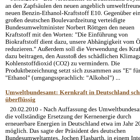
an den Zapfsäulen den neuen angeblich umweltfreun
neuen Benzin-Ethanol-Kraftstoff E10. Gegenüber ei
großen deutschen Boulevardzeitung verteidigte
Bundesumweltminister Norbert Röttgen den neuen
Kraftstoff mit den Worten: "Die Einführung von
Biokraftstoff dient dazu, unsere Abhängigkeit vom Ö
reduzieren." Außerdem soll die Verwendung des Kraf
dazu beitragen, den Ausstoß des schädlichen Klimag
Kohlenstoffdioxid (CO2) zu vermindern. Die
Produktbezeichnung setzt sich zusammen aus "E" fü
"Ethanol" (umgangssprachlich: "Alkohol") ...
Umweltbundesamt: Kernkraft in Deutschland sch
überflüssig
20.02.2010 - Nach Auffassung des Umweltbundesa
die vollständige Ersetzung der Kernenergie durch
erneuerbare Energien in Deutschland etwa im Jahr 2
möglich. Das sagte der Präsident des deutschen
Bundesumweltamtes, Jochen Flasbarth, in einem Int