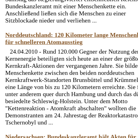
Bundeskanzleramt mit einer Menschenkette ein.
Anschließend ließen sich die Menschen zu einer
Sitzblockade nieder und verliehen ...
Norddeutschland: 120 Kilometer lange Menschen
für schnelleren Atomausstieg
24.04.2010 - Rund 120.000 Gegner der Nutzung de
Kernenergie beteiligten sich heute an einer der größt
Kernkraft-Aktionen der vergangenen Jahre. Sie bilde
Menschenkette zwischen den beiden norddeutschen
Kernkraftwerk-Standorten Brunsbüttel und Krümmel
eine Länge von bis zu 120 Kilometern erreichte. Sie 
unter anderem quer durch Hambung und durch das d
besiedelte Schleswig-Holstein. Unter dem Motto
"Kettenreaktion - Atomkraft abschalten" wollten die
Demonstranten am 24. Jahrestag der Reaktorkatastr
Tschernobyl und ...
Niedersachsen: Bundeskanzleramt hält Akten für 