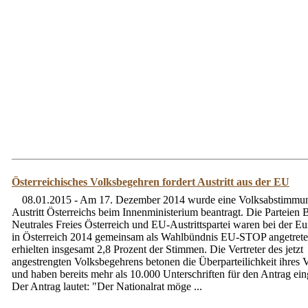
Österreichisches Volksbegehren fordert Austritt aus der EU
08.01.2015 - Am 17. Dezember 2014 wurde eine Volksabstimmun
Austritt Österreichs beim Innenministerium beantragt. Die Parteien 
Neutrales Freies Österreich und EU-Austrittspartei waren bei der E
in Österreich 2014 gemeinsam als Wahlbündnis EU-STOP angetret
erhielten insgesamt 2,8 Prozent der Stimmen. Die Vertreter des jetzt
angestrengten Volksbegehrens betonen die Überparteilichkeit ihres
und haben bereits mehr als 10.000 Unterschriften für den Antrag ein
Der Antrag lautet: "Der Nationalrat möge ...