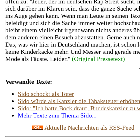
offen zu: "Jeder, der im deutschen Rap Streit sucht,
sich darüber im Klaren sein, dass die ganze Sache s
ins Auge gehen kann. Wenn man Leute in seinen Tex
beleidigt und sich die Sache immer weiter hochschau
bleibt einem vielleicht irgendwann nichts anderes übr
dem anderen einen Besuch abzustatten. Gerne auch n
Das, was wir hier in Deutschland machen, ist schon 
keine Kinderkacke mehr. Und Messer sind gerade me
Mode als Fäuste. Leider."
(Original Pressetext)
Verwandte Texte:
Sido schockt als Toter
Sido würde als Kanzler die Tabaksteuer erhöhe
Sido: "Ich hätte Bock drauf, Bundeskanzler zu 
Mehr Texte zum Thema Sido...
Aktuelle Nachrichten als RSS-Feed