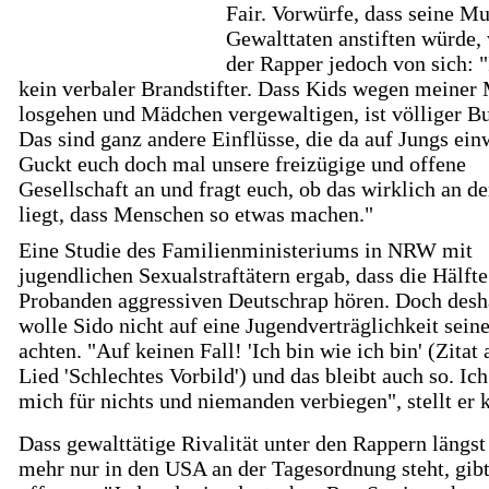
Fair. Vorwürfe, dass seine Mu
Gewalttaten anstiften würde, 
der Rapper jedoch von sich: "
kein verbaler Brandstifter. Dass Kids wegen meiner
losgehen und Mädchen vergewaltigen, ist völliger Bu
Das sind ganz andere Einflüsse, die da auf Jungs ein
Guckt euch doch mal unsere freizügige und offene
Gesellschaft an und fragt euch, ob das wirklich an d
liegt, dass Menschen so etwas machen."
Eine Studie des Familienministeriums in NRW mit
jugendlichen Sexualstraftätern ergab, dass die Hälfte
Probanden aggressiven Deutschrap hören. Doch desh
wolle Sido nicht auf eine Jugendverträglichkeit sein
achten. "Auf keinen Fall! 'Ich bin wie ich bin' (Zitat
Lied 'Schlechtes Vorbild') und das bleibt auch so. Ic
mich für nichts und niemanden verbiegen", stellt er k
Dass gewalttätige Rivalität unter den Rappern längst
mehr nur in den USA an der Tagesordnung steht, gib