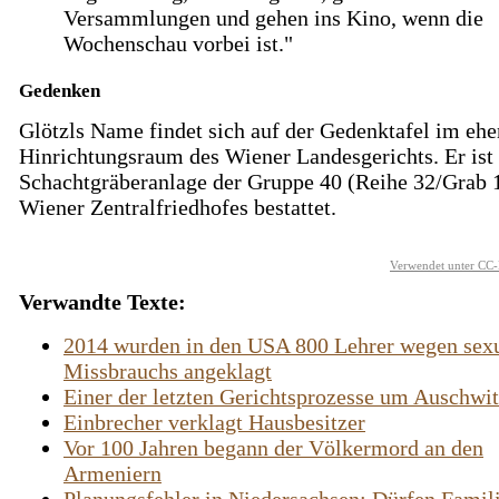
Versammlungen und gehen ins Kino, wenn die
Wochenschau vorbei ist."
Gedenken
Glötzls Name findet sich auf der Gedenktafel im eh
Hinrichtungsraum des Wiener Landesgerichts. Er ist 
Schachtgräberanlage der Gruppe 40 (Reihe 32/Grab 
Wiener Zentralfriedhofes bestattet.
Verwendet unter CC-
Verwandte Texte:
2014 wurden in den USA 800 Lehrer wegen sex
Missbrauchs angeklagt
Einer der letzten Gerichtsprozesse um Auschwi
Einbrecher verklagt Hausbesitzer
Vor 100 Jahren begann der Völkermord an den
Armeniern