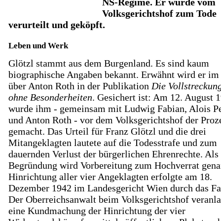
NS-Regime. Er wurde vom
Volksgerichtshof zum Tode
verurteilt und geköpft.
Leben und Werk
Glötzl stammt aus dem Burgenland. Es sind kaum
biographische Angaben bekannt. Erwähnt wird er im
über Anton Roth in der Publikation
Die Vollstreckung
ohne Besonderheiten
. Gesichert ist: Am 12. August 
wurde ihm - gemeinsam mit Ludwig Fabian, Alois 
und Anton Roth - vor dem Volksgerichtshof der Proz
gemacht. Das Urteil für Franz Glötzl und die drei
Mitangeklagten lautete auf die Todesstrafe und zum
dauernden Verlust der bürgerlichen Ehrenrechte. Als
Begründung wird Vorbereitung zum Hochverrat gena
Hinrichtung aller vier Angeklagten erfolgte am 18.
Dezember 1942 im Landesgericht Wien durch das Fal
Der Oberreichsanwalt beim Volksgerichtshof veranla
eine Kundmachung der Hinrichtung der vier