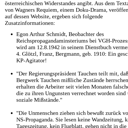
österreichischen Widerstandes angibt. Aus dem Text
von Wagners Requiem, einem Doku-Drama, veröffen
auf dessen Website, ergeben sich folgende
Zusatzinformationen:
Egon Arthur Schmidt, Beobachter des
Reichspropagandaminsteriums bei VGH-Prozes
wird am 12.8.1942 in seinem Dienstbuch verme
4. Glötzl, Franz, Bergmann, geb. 1910: Ein gesc
KP-Agitator!
"Der Regierungspräsident Tauchen teilt mit, da
Bergwerk Tauchen mißliche Zustände herrschen
erhalten die Arbeiter seit vielen Monaten falsc
die zu ihren Ungunsten verrechnet worden sind 
soziale Mißstände."
"Die Unmenschen ziehen sich bewußt zurück vo
NS-Propaganda. Sie lesen keine Wandzeitung, k
Tageszeitung, kein Flugblatt, gehen nicht in die