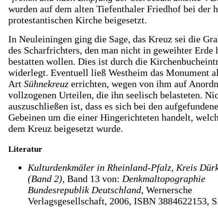
wurden auf dem alten Tiefenthaler Friedhof bei der 
protestantischen Kirche beigesetzt.
In Neuleiningen ging die Sage, das Kreuz sei die Gra
des Scharfrichters, den man nicht in geweihter Erde 
bestatten wollen. Dies ist durch die Kirchenbucheint
widerlegt. Eventuell ließ Westheim das Monument al
Art
Sühnekreuz
errichten, wegen von ihm auf Anord
vollzogenen Urteilen, die ihn seelisch belasteten. Ni
auszuschließen ist, dass es sich bei den aufgefunden
Gebeinen um die einer Hingerichteten handelt, welch
dem Kreuz beigesetzt wurde.
Literatur
Kulturdenkmäler in Rheinland-Pfalz, Kreis Dür
(Band 2)
, Band 13 von:
Denkmaltopographie
Bundesrepublik Deutschland
, Wernersche
Verlagsgesellschaft, 2006, ISBN 3884622153, S