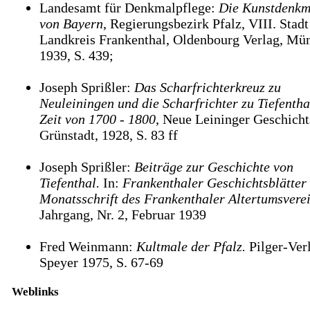
Landesamt für Denkmalpflege:
Die Kunstdenkm
von Bayern
, Regierungsbezirk Pfalz, VIII. Stad
Landkreis Frankenthal, Oldenbourg Verlag, Mü
1939, S. 439;
Joseph Sprißler:
Das Scharfrichterkreuz zu
Neuleiningen und die Scharfrichter zu Tiefentha
Zeit von 1700 - 1800
, Neue Leininger Geschichts
Grünstadt, 1928, S. 83 ff
Joseph Sprißler:
Beiträge zur Geschichte von
Tiefenthal.
In:
Frankenthaler Geschichtsblätter 
Monatsschrift des Frankenthaler Altertumsverei
Jahrgang, Nr. 2, Februar 1939
Fred Weinmann:
Kultmale der Pfalz.
Pilger-Ver
Speyer 1975, S. 67-69
Weblinks