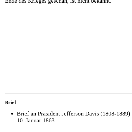
Ende des Krieges geschah, ist nicht bekannt.
Brief
Brief an Präsident Jefferson Davis (1808-1889
10. Januar 1863