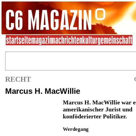
RECHT
Marcus H. MacWillie
Marcus H. MacWillie
war e
amerikanischer Jurist und
konföderierter Politiker.
Werdegang