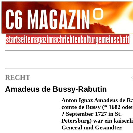
RECHT
Amadeus de Bussy-Rabutin
Anton Ignaz
Amadeus de Ra
comte de Bussy
(* 1682 oder
? September 1727 in St.
Petersburg) war ein kaiserl
General und Gesandter.