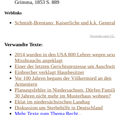
Grimma, 1853 S. 889
Weblinks
Schmidt-Brentano: Kaiserliche und k.k. Genera
Verwendet unter CC-
Verwandte Texte:
2014 wurden in den USA 800 Lehrer wegen sex
Missbrauchs angeklagt
Einer der letzten Gerichtsprozesse um Auschwi
Einbrecher verklagt Hausbesitzer
Vor 100 Jahren begann der Völkermord an den
Armeniern
Planungsfehler in Niedersachsen: Dürfen Famil
30 Jahren nicht mehr im Musterhaus wohnen?
Eklat im niedersächsischen Landtag
Diskussion um Sterbehilfe in Deutschland
Mehr Texte zum Thema Recht...