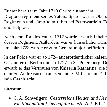
Er war bereits im Jahr 1710 Obristleutnant im
Dragonerregiment seines Vaters. Später war er Obers
Regiments und kämpfte mit ihm bei Peterwardein, 
und Belgrad.
Nach dem Tod des Vaters 1717 wurde er auch Inhabe
dessen Regiment. Außerdem war er kaiserlicher Kä
Im Jahr 1723 wurde er zum Generalmajor befördert.
In der Folge war er ab 1724 außerordentlicher kaiser
Gesandter in Berlin und ab 1727 in St. Petersburg. D
erwarb er das Vertrauen von Kaiserin Katharina, die 
dem St. Andreasorden auszeichnete. Mit seinem Tod 
sein Geschlecht.
Literatur
C. A. Schweigerd:
Oesterreichs Helden und Hee
von Maximilian I. bis auf die neuste Zeit.
Bd. 2