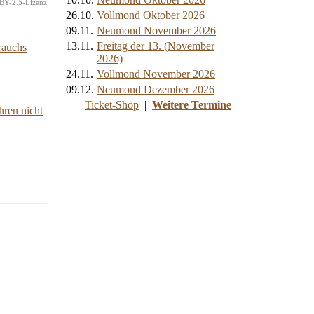
BY-2.5-Lizenz
26.10.
Vollmond Oktober 2026
09.11.
Neumond November 2026
13.11.
Freitag der 13. (November
rauchs
2026)
24.11.
Vollmond November 2026
09.12.
Neumond Dezember 2026
Ticket-Shop
|
Weitere Termine
hren nicht