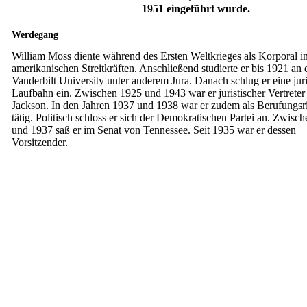
1951 eingeführt wurde.
Werdegang
William Moss diente während des Ersten Weltkrieges als Korporal i
amerikanischen Streitkräften. Anschließend studierte er bis 1921 an 
Vanderbilt University unter anderem Jura. Danach schlug er eine juri
Laufbahn ein. Zwischen 1925 und 1943 war er juristischer Vertreter 
Jackson. In den Jahren 1937 und 1938 war er zudem als Berufungsri
tätig. Politisch schloss er sich der Demokratischen Partei an. Zwisc
und 1937 saß er im Senat von Tennessee. Seit 1935 war er dessen
Vorsitzender.