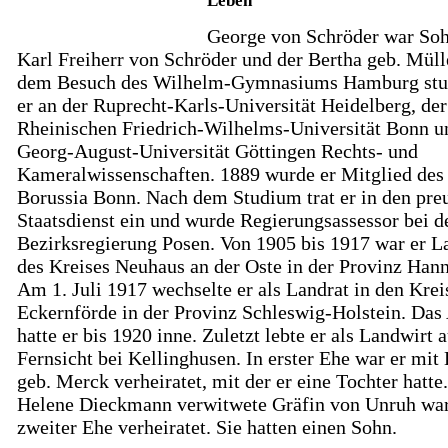
Leben
George von Schröder war Soh
Karl Freiherr von Schröder und der Bertha geb. Müll
dem Besuch des Wilhelm-Gymnasiums Hamburg stu
er an der Ruprecht-Karls-Universität Heidelberg, der
Rheinischen Friedrich-Wilhelms-Universität Bonn u
Georg-August-Universität Göttingen Rechts- und
Kameralwissenschaften. 1889 wurde er Mitglied des
Borussia Bonn. Nach dem Studium trat er in den pre
Staatsdienst ein und wurde Regierungsassessor bei d
Bezirksregierung Posen. Von 1905 bis 1917 war er L
des Kreises Neuhaus an der Oste in der Provinz Hann
Am 1. Juli 1917 wechselte er als Landrat in den Krei
Eckernförde in der Provinz Schleswig-Holstein. Das
hatte er bis 1920 inne. Zuletzt lebte er als Landwirt 
Fernsicht bei Kellinghusen. In erster Ehe war er mit
geb. Merck verheiratet, mit der er eine Tochter hatte
Helene Dieckmann verwitwete Gräfin von Unruh war
zweiter Ehe verheiratet. Sie hatten einen Sohn.