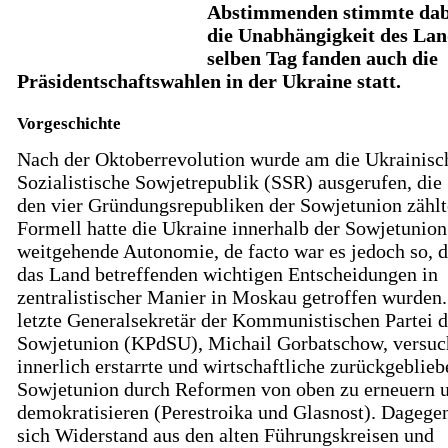
Abstimmenden stimmte dab
die Unabhängigkeit des La
selben Tag fanden auch die
Präsidentschaftswahlen in der Ukraine statt.
Vorgeschichte
Nach der Oktoberrevolution wurde am die Ukrainisc
Sozialistische Sowjetrepublik (SSR) ausgerufen, die
den vier Gründungsrepubliken der Sowjetunion zählt
Formell hatte die Ukraine innerhalb der Sowjetunion
weitgehende Autonomie, de facto war es jedoch so, d
das Land betreffenden wichtigen Entscheidungen in
zentralistischer Manier in Moskau getroffen wurden
letzte Generalsekretär der Kommunistischen Partei d
Sowjetunion (KPdSU), Michail Gorbatschow, versuc
innerlich erstarrte und wirtschaftliche zurückgeblie
Sowjetunion durch Reformen von oben zu erneuern 
demokratisieren (Perestroika und Glasnost). Dagegen
sich Widerstand aus den alten Führungskreisen und