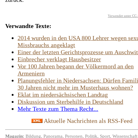
Verwendet unter CC-
Verwandte Texte:
2014 wurden in den USA 800 Lehrer wegen sex
Missbrauchs angeklagt
Einer der letzten Gerichtsprozesse um Auschwi
Einbrecher verklagt Hausbesitzer
Vor 100 Jahren begann der Völkermord an den
Armeniern
Planungsfehler in Niedersachsen: Dürfen Famil
30 Jahren nicht mehr im Musterhaus wohnen?
Eklat im niedersächsischen Landtag
Diskussion um Sterbehilfe in Deutschland
Mehr Texte zum Thema Recht...
Aktuelle Nachrichten als RSS-Feed
Magazin:
Bildung
,
Panorama
,
Personen
,
Politik
,
Sport
,
Wissenschaft