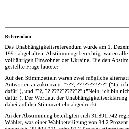
Referendum
Das Unabhängigkeitsreferendum wurde am 1. Deze
1991 abgehalten. Abstimmungsberechtigt waren alle
volljährigen Einwohner der Ukraine. Die den Abst
gestellte Frage lautete:
Auf den Stimmzetteln waren zwei mögliche alternat
Antworten anzukreuzen: "???, ???????????" ("Ja, ich
dafür"), und "??, ?? ???????????" ("Nein, ich bin nic
dafür"). Der Wortlaut der Unabhängigkeitserklärung
dabei auf den Stimmzetteln abgedruckt.
An der Abstimmung beteiligten sich 31.891.742 regis
Wähler, was einer Wahlbeteiligung von 84,2 Prozent
entsprach. 28.804.071, oder 92,3 Prozent stimmten mi