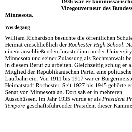
1936 war er kommissarisch
Vizegouverneur des Bundess
Minnesota.
Werdegang
William Richardson besuchte die öffentlichen Schule
Heimat einschließlich der
Rochester High School
. N
einem anschließenden Jurastudium an der University
Minnesota und seiner Zulassung als Rechtsanwalt be
in diesem Beruf zu arbeiten. Gleichzeitig schlug er a
Mitglied der Republikanischen Partei eine politische
Laufbahn ein. Von 1911 bis 1917 war er Bürgermeiste
Heimatstadt Rochester. Seit 1927 bis 1945 gehörte e
Senat von Minnesota an. Dort saß er in mehreren
Ausschüssen. Im Jahr 1935 wurde er als
President P
Tempore
geschäftsführender Präsident dieser Kamme