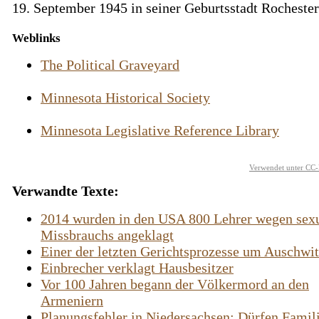
19. September 1945 in seiner Geburtsstadt Rochester
Weblinks
The Political Graveyard
Minnesota Historical Society
Minnesota Legislative Reference Library
Verwendet unter CC-
Verwandte Texte:
2014 wurden in den USA 800 Lehrer wegen sex
Missbrauchs angeklagt
Einer der letzten Gerichtsprozesse um Auschwi
Einbrecher verklagt Hausbesitzer
Vor 100 Jahren begann der Völkermord an den
Armeniern
Planungsfehler in Niedersachsen: Dürfen Famil